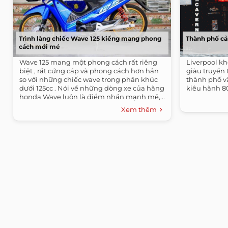
Trình làng chiếc Wave 125 kiểng mang phong
Thành phố cả
cách mới mẻ
Wave 125 mang một phong cách rất riêng
Liverpool kh
biệt , rất cứng cáp và phong cách hơn hẳn
giàu truyền
so với những chiếc wave trong phân khúc
thành phố v
dưới 125cc . Nói về những dòng xe của hãng
kiêu hãnh 8
honda Wave luôn là điểm nhấn mạnh mẽ,...
Xem thêm