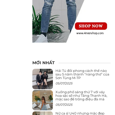
MỚI NHẤT
Hải Tú đổi phong cách thế nào
sau 5 năm thành “nàng thơ” của
Sơn Tùng M-TP
05/07/2025
Xuống phố sáng thứ 7 với váy
hoa sặc sỡ như Tăng Thanh Hà,
mặc sao để trông điệu đà mà
không sến
05/07/2025
Nữ ca sĩ U40 nhưng mặc đẹp