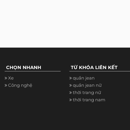
CHỌN NHANH
TỪ KHÓA LIÊN KẾT
Xe
quần jean
Công nghệ
quần jean nữ
thời trang nữ
thời trang nam