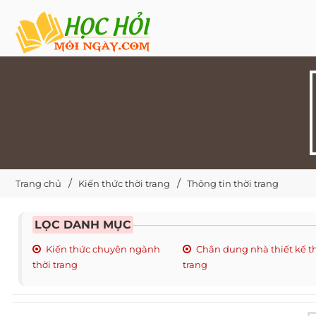
Trang chủ
Kiến thức thời trang
Thông tin thời trang
LỌC DANH MỤC
Kiến thức chuyên ngành
Chân dung nhà thiết kế t
thời trang
trang