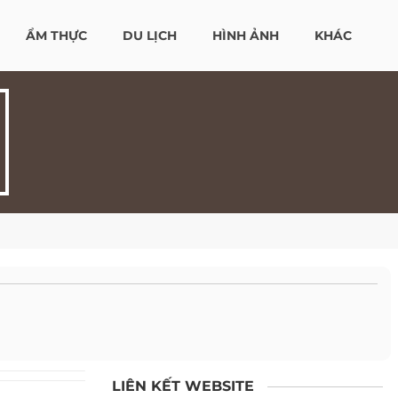
ẨM THỰC
DU LỊCH
HÌNH ẢNH
KHÁC
LIÊN KẾT WEBSITE