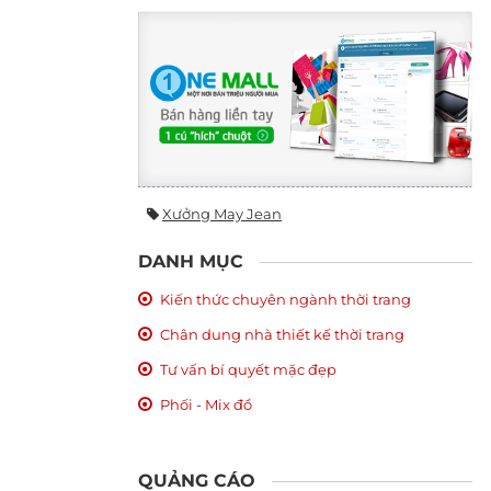
Xưởng May Jean
DANH MỤC
Kiến thức chuyên ngành thời trang
Chân dung nhà thiết kế thời trang
Tư vấn bí quyết mặc đẹp
Phối - Mix đồ
QUẢNG CÁO