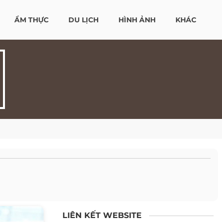
ẨM THỰC
DU LỊCH
HÌNH ẢNH
KHÁC
LIÊN KẾT WEBSITE