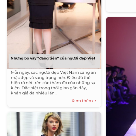
Những bộ váy “đáng tiền” của người đẹp Việt
Mỗi ngày, các người đẹp Việt Nam càng ăn
mặc đẹp và sang trọng hơn. Điều đó thể
hiện rõ nét trên các thảm đỏ của những sự
kiện. Đặc biệt trong thời gian gần đây,
khán giả đã nhiều lần...
Xem thêm