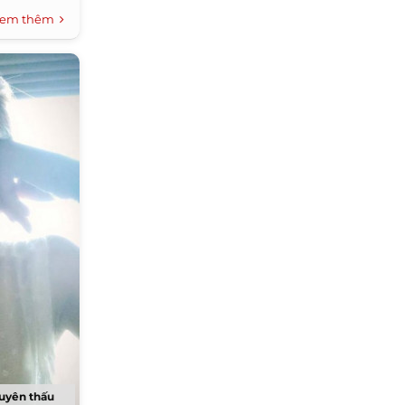
em thêm
xuyên thấu