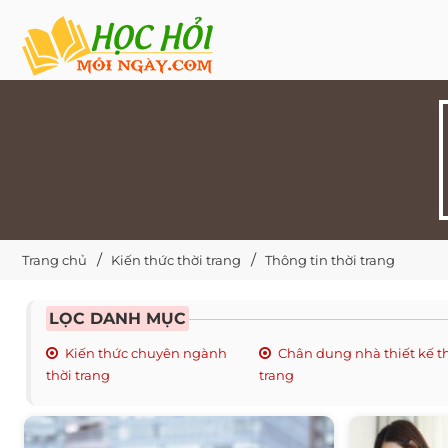
Trang chủ
Kiến thức thời trang
Thông tin thời trang
LỌC DANH MỤC
Kiến thức chuyên ngành
Chân dung nhà thiết kế t
thời trang
trang