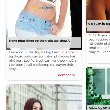
9 siêu mẫu N
Nước Nga khô
bạch dương c
Trang phục khoe eo thon của sao châu Á
nữ khiến phá
phải chao đả
mày râu khắp 
Lee Yoon Ji, Thư Kỳ, Vương Lâm... diện crop
top hoặc buộc cao áo nhằm phô vòng hai
nhỏ gọn. Lee Pani gợi cảm và khỏe khoắn.
Lee Yoon Ji với chiếc crop top xuyên thấu
sexy....
Xem thêm
Diễm My 9X d