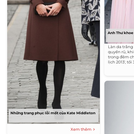
Anh Thư khoe 
Làn da trắng
quyến rũ, kh
trong đêm ch
lịch 2013', tối
Những trang phục lỗi mốt của Kate Middleton
Xem thêm