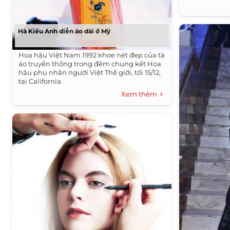
Hà Kiều Anh diễn áo dài ở Mỹ
Hoa hậu Việt Nam 1992 khoe nét đẹp của tà
áo truyền thống trong đêm chung kết Hoa
hậu phu nhân người Việt Thế giới, tối 15/12,
tại California.
Xem thêm