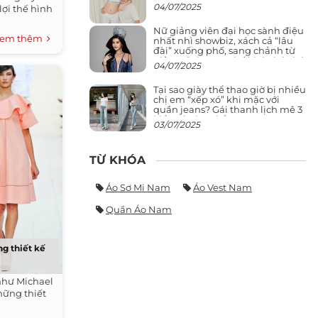
04/07/2025
lợi thế hình
Nữ giảng viên đại học sành điệu
em thêm
nhất nhì showbiz, xách cả “lâu
đài” xuống phố, sang chảnh từ
giảng đường ra phố khó ai đọ lại
04/07/2025
Tại sao giày thể thao giờ bị nhiều
chị em “xếp xó” khi mặc với
quần jeans? Gái thanh lịch mê 3
kiểu này hơn hẳn
03/07/2025
TỪ KHÓA
Áo Sơ Mi Nam
Áo Vest Nam
Quần Áo Nam
ng thiết kế
như Michael
hững thiết