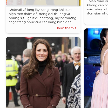
Thiên thần Vi
không cần cố
nắm vững nh
Khác với vẻ lộng lẫy, sang trọng khi xuất
đơn giản nhưn
hiện trên thảm đỏ, trong đời thường và
những sự kiện ít quan trọng, Taylor thường
chọn trang phục của các hãng bình dân.
Xem thêm