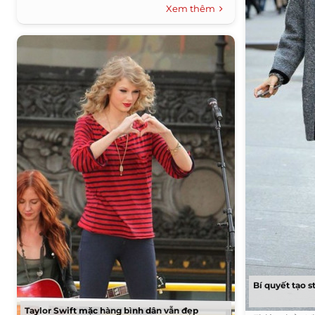
Xem thêm
Bí quyết tạo s
Taylor Swift mặc hàng bình dân vẫn đẹp