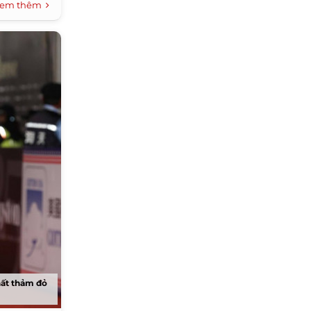
em thêm
hất thảm đỏ