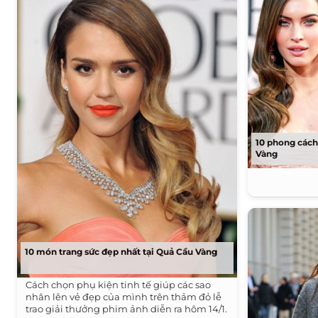
10 phong cách
Vàng
10 món trang sức đẹp nhất tại Quả Cầu Vàng
Cách chọn phụ kiện tinh tế giúp các sao
nhân lên vẻ đẹp của mình trên thảm đỏ lễ
trao giải thưởng phim ảnh diễn ra hôm 14/1.