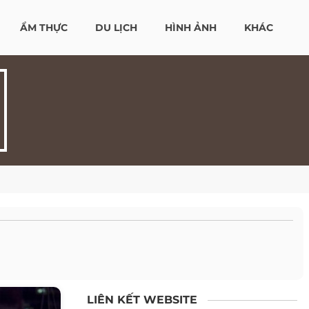
ẨM THỰC
DU LỊCH
HÌNH ẢNH
KHÁC
LIÊN KẾT WEBSITE