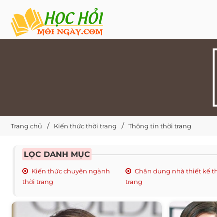
Trang chủ
Kiến thức thời trang
Thông tin thời trang
LỌC DANH MỤC
Kiến thức chuyên ngành
Chân dung nhà thiết kế t
thời trang
trang