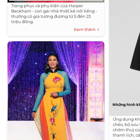
Trang phục và phụ kiện của Harper
Beckham - con gái nhà thiết kế nổi tiếng -
thường có giá tương đương từ 5 đến 23
triệu đồng.
Xem thêm
Những hình kh
Ứng dụng kh
chéo, bộ sưu 
chớm thu) c
thanh lịch, cá