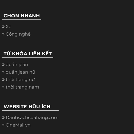
CHỌN NHANH
Xe
Công nghệ
TỪ KHÓA LIÊN KẾT
quần jean
quần jean nữ
thời trang nữ
thời trang nam
WEBSITE HỮU ÍCH
Danhsachcuahang.com
OneMall.vn