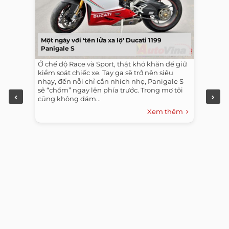
Một ngày với ‘tên lửa xa lộ’ Ducati 1199
Panigale S
Ở chế độ Race và Sport, thật khó khăn để giữ
kiểm soát chiếc xe. Tay ga sẽ trở nên siêu
nhạy, đến nỗi chỉ cần nhích nhẹ, Panigale S
sẽ “chồm” ngay lên phía trước. Trong mơ tôi
cũng không dám...
Xem thêm