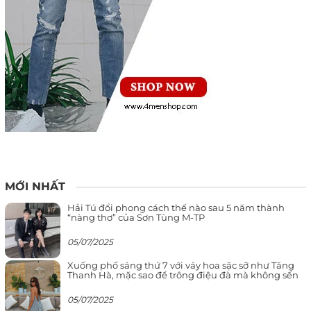
MỚI NHẤT
Hải Tú đổi phong cách thế nào sau 5 năm thành
“nàng thơ” của Sơn Tùng M-TP
05/07/2025
Xuống phố sáng thứ 7 với váy hoa sặc sỡ như Tăng
Thanh Hà, mặc sao để trông điệu đà mà không sến
05/07/2025