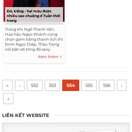
Đỏ, trắng - hai màu được
nhiều sao chuộng ở Tuần thời
trang
Trong khi Ngô Thanh Vân,
Hoa hậu Ngọc Khánh cùng
chọn gam trắng thanh lịch thì
Đinh Ngọc Diệp, Thảo Trang
nổi bật với tông đỏ sexy.
Xem thêm
«
‹
552
553
554
555
556
›
»
LIÊN KẾT WEBSITE