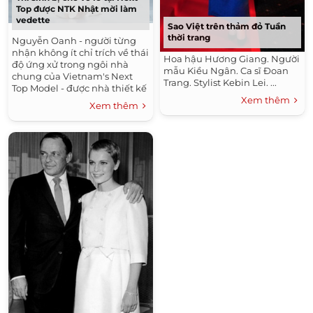
Top được NTK Nhật mời làm
vedette
Sao Việt trên thảm đỏ Tuần
thời trang
Nguyễn Oanh - người từng
nhận không ít chỉ trích về thái
Hoa hậu Hương Giang. Người
độ ứng xử trong ngôi nhà
mẫu Kiều Ngân. Ca sĩ Đoan
chung của Vietnam's Next
Trang. Stylist Kebin Lei. ...
Top Model - được nhà thiết kế
Xem thêm
Tamae Hirokawa đánh giá
Xem thêm
cao.