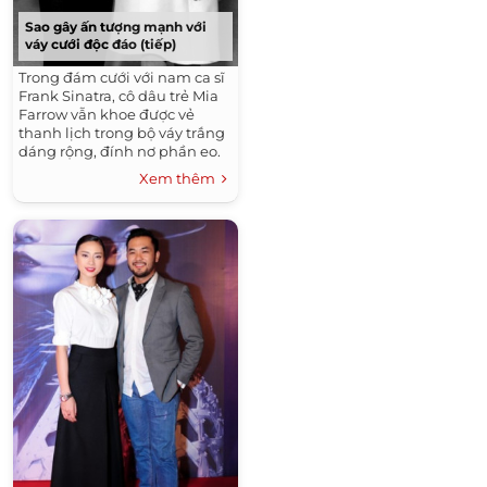
Sao gây ấn tượng mạnh với
váy cưới độc đáo (tiếp)
Trong đám cưới với nam ca sĩ
Frank Sinatra, cô dâu trẻ Mia
Farrow vẫn khoe được vẻ
thanh lịch trong bộ váy trắng
dáng rộng, đính nơ phần eo.
...
Xem thêm