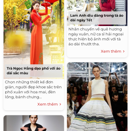
Lam Anh dịu dàng trong tà áo
dài ngày Tết
Nhân chuyến về quê hương
ngày xuân, nữ ca sĩ hải ngoại
thực hiện bộ ảnh mới với tà
áo dài thướt tha.
Xem thêm
Trà Ngọc Hằng dạo phố với áo
dài sắc màu
Chọn những thiết kế đơn
giản, người đẹp khoe sắc trên
phố xuân với hoa mai, đèn
lồng, bánh chưng...
Xem thêm