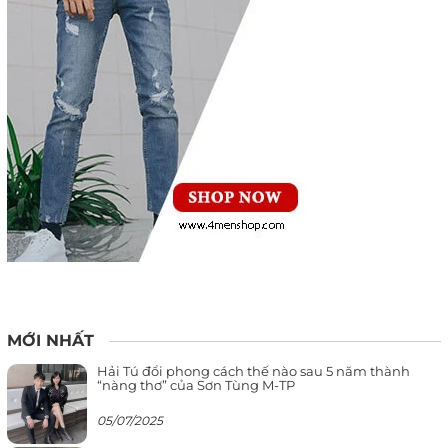
MỚI NHẤT
Hải Tú đổi phong cách thế nào sau 5 năm thành
“nàng thơ” của Sơn Tùng M-TP
05/07/2025