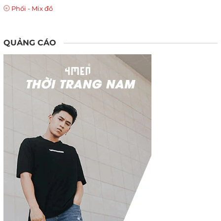
Phối - Mix đồ
QUẢNG CÁO