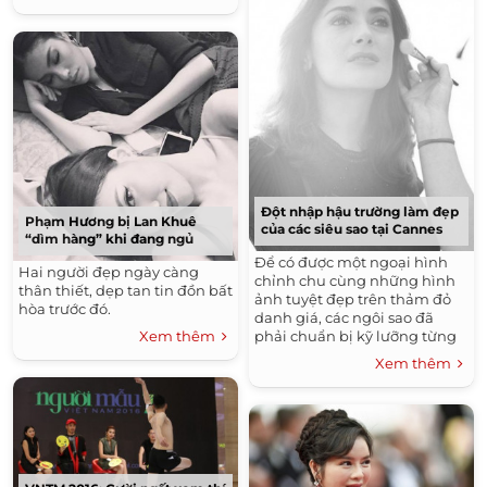
Đột nhập hậu trường làm đẹp
Phạm Hương bị Lan Khuê
của các siêu sao tại Cannes
“dìm hàng” khi đang ngủ
Để có được một ngoại hình
Hai người đẹp ngày càng
chỉnh chu cùng những hình
thân thiết, dẹp tan tin đồn bất
ảnh tuyệt đẹp trên thảm đỏ
hòa trước đó.
danh giá, các ngôi sao đã
phải chuẩn bị kỹ lưỡng từng
Xem thêm
chi tiết.
Xem thêm