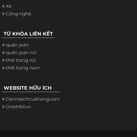
Xe
Công nghệ
TỪ KHÓA LIÊN KẾT
quần jean
quần jean nữ
thời trang nữ
thời trang nam
WEBSITE HỮU ÍCH
Danhsachcuahang.com
OneMall.vn