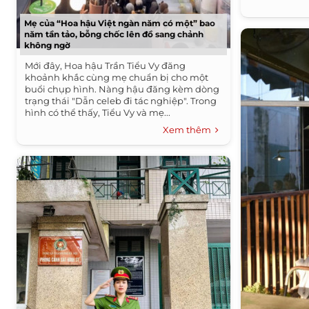
Mẹ của “Hoa hậu Việt ngàn năm có một” bao
năm tần tảo, bỗng chốc lên đồ sang chảnh
không ngờ
Mới đây, Hoa hậu Trần Tiểu Vy đăng
khoảnh khắc cùng mẹ chuẩn bị cho một
buổi chụp hình. Nàng hậu đăng kèm dòng
trạng thái "Dẫn celeb đi tác nghiệp". Trong
hình có thể thấy, Tiểu Vy và mẹ...
Xem thêm