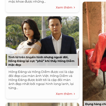
mặc khoe được những...
Xem thêm
Tình tứ trên truyền hình nhưng ngoài đời,
Hồng Đăng lại cực “phũ” khi thấy Hồng Diễm
mặc đẹp
Hồng Đăng và Hồng Diễm được coi là cặp
đôi đẹp của màn ảnh Việt. Hồng Diễm và
Hồng Đăng được biết tới là cặp đôi màn
ảnh đẹp nhất bởi ngoại hình long lanh, lại
từng...
Xem thêm
Đụng hàng chi