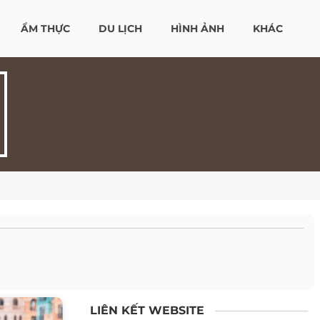
ẨM THỰC
DU LỊCH
HÌNH ẢNH
KHÁC
LIÊN KẾT WEBSITE