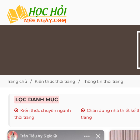
Trang chủ
Kiến thức thời trang
Thông tin thời trang
LỌC DANH MỤC
Kiến thức chuyên ngành
Chân dung nhà thiết kế t
thời trang
trang