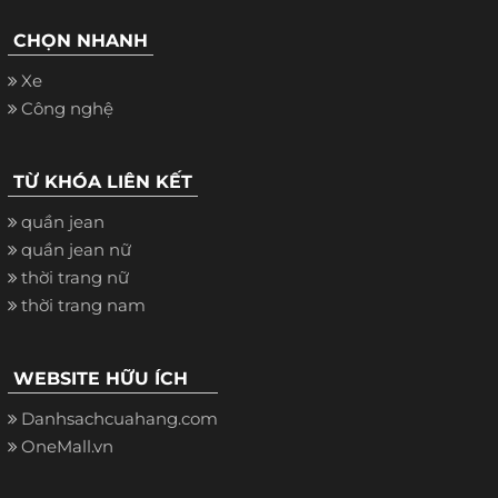
CHỌN NHANH
Xe
Công nghệ
TỪ KHÓA LIÊN KẾT
quần jean
quần jean nữ
thời trang nữ
thời trang nam
WEBSITE HỮU ÍCH
Danhsachcuahang.com
OneMall.vn