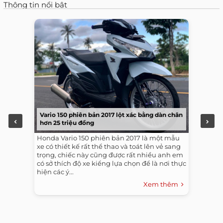
Thông tin nổi bật
Vario 150 phiên bản 2017 lột xác bằng dàn chân
hơn 25 triệu đồng
Honda Vario 150 phiên bản 2017 là một mẫu
xe có thiết kế rất thể thao và toát lên vẻ sang
trọng, chiếc này cũng được rất nhiều anh em
có sở thích độ xe kiểng lựa chọn để là nơi thực
hiện các ý...
Xem thêm