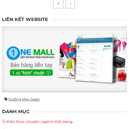
«
‹
LIÊN KẾT WEBSITE
Xưởng May Jean
DANH MỤC
Kiến thức chuyên ngành thời trang