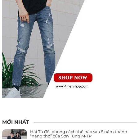
MỚI NHẤT
Hải Tú đổi phong cách thế nào sau 5 năm thành
“nàng thơ” của Sơn Tùng M-TP