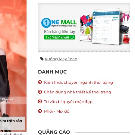
Xưởng May Jean
DANH MỤC
Kiến thức chuyên ngành thời trang
Chân dung nhà thiết kế thời trang
Tư vấn bí quyết mặc đẹp
Phối - Mix đồ
 ra trên sàn
QUẢNG CÁO
xuất hiện ở