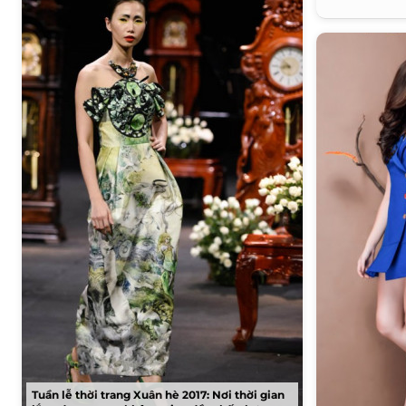
Tuần lễ thời trang Xuân hè 2017: Nơi thời gian