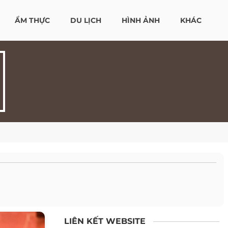
ẨM THỰC
DU LỊCH
HÌNH ẢNH
KHÁC
LIÊN KẾT WEBSITE