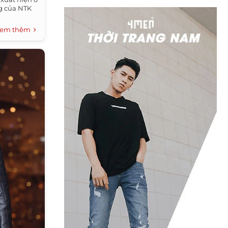
ng của NTK
em thêm