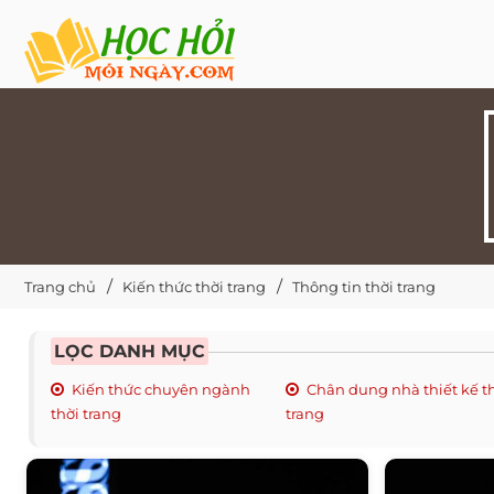
Trang chủ
Kiến thức thời trang
Thông tin thời trang
LỌC DANH MỤC
Kiến thức chuyên ngành
Chân dung nhà thiết kế t
thời trang
trang