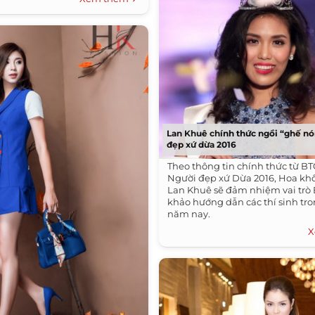
Lan Khuê chính thức ngồi “ghế n
đẹp xứ dừa 2016
Theo thông tin chính thức từ BT
Người đẹp xứ Dừa 2016, Hoa khô
Lan Khuê sẽ đảm nhiệm vai trò
khảo hướng dẫn các thí sinh tro
năm nay.
X