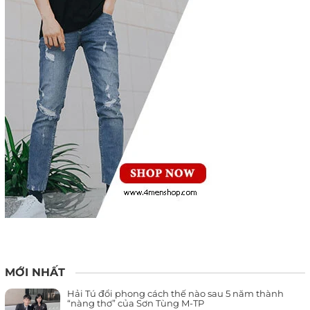
MỚI NHẤT
Hải Tú đổi phong cách thế nào sau 5 năm thành
“nàng thơ” của Sơn Tùng M-TP