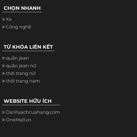
CHỌN NHANH
Xe
Công nghệ
TỪ KHÓA LIÊN KẾT
quần jean
quần jean nữ
thời trang nữ
thời trang nam
WEBSITE HỮU ÍCH
Danhsachcuahang.com
OneMall.vn