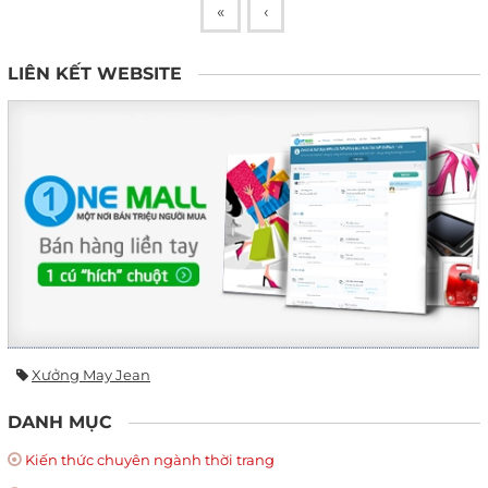
«
‹
LIÊN KẾT WEBSITE
Xưởng May Jean
DANH MỤC
Kiến thức chuyên ngành thời trang