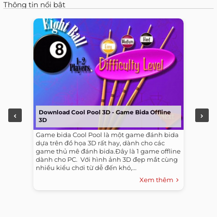
Thông tin nổi bật
Download Cool Pool 3D - Game Bida Offline
3D
Game bida Cool Pool là một game đánh bida
dựa trên đồ họa 3D rất hay, dành cho các
game thủ mê đánh bida.Đây là 1 game offline
dành cho PC. ​ Với hình ảnh 3D đẹp mắt cùng
nhiều kiểu chơi từ dễ đến khó,...
Xem thêm