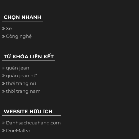
CHỌN NHANH
Xe
Công nghệ
TỪ KHÓA LIÊN KẾT
quần jean
quần jean nữ
thời trang nữ
thời trang nam
WEBSITE HỮU ÍCH
Danhsachcuahang.com
OneMall.vn