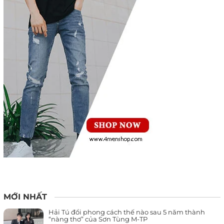
MỚI NHẤT
Hải Tú đổi phong cách thế nào sau 5 năm thành
“nàng thơ” của Sơn Tùng M-TP