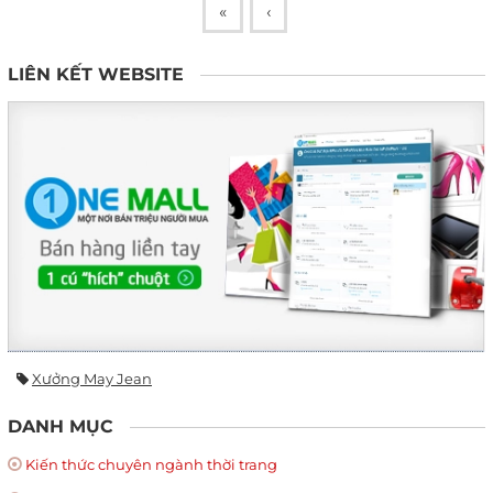
«
‹
LIÊN KẾT WEBSITE
Xưởng May Jean
DANH MỤC
Kiến thức chuyên ngành thời trang