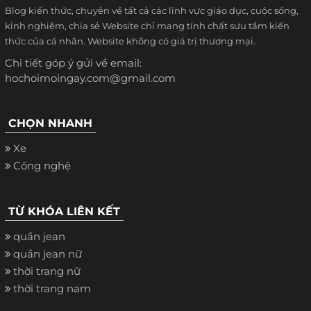
Blog kiến thức, chuyên về tất cả các lĩnh vực giáo dục, cuộc sống,
kinh nghiệm, chia sẻ Website chỉ mang tính chất sưu tầm kiến
thức của cá nhân. Website không có giá trị thương mại.
Chi tiết góp ý gửi về email:
hochoimoingay.com@gmail.com
CHỌN NHANH
Xe
Công nghệ
TỪ KHÓA LIÊN KẾT
quần jean
quần jean nữ
thời trang nữ
thời trang nam