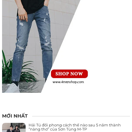
MỚI NHẤT
Hải Tú đổi phong cách thế nào sau 5 năm thành
“nàng thơ” của Sơn Tùng M-TP