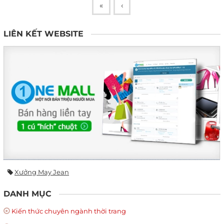
«
‹
LIÊN KẾT WEBSITE
Xưởng May Jean
DANH MỤC
Kiến thức chuyên ngành thời trang