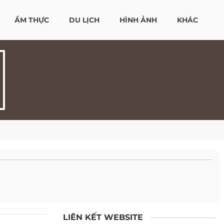
ẨM THỰC
DU LỊCH
HÌNH ẢNH
KHÁC
LIÊN KẾT WEBSITE