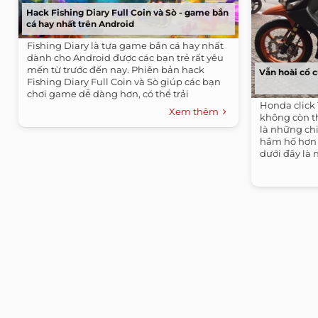
Hack Fishing Diary Full Coin và Sò - game bắn
cá hay nhất trên Android
Fishing Diary là tựa game bắn cá hay nhất
dành cho Android được các bạn trẻ rất yêu
mến từ trước đến nay. Phiên bản hack
Vẫn hoài cổ c
Fishing Diary Full Coin và Sò giúp các bạn
chơi game dễ dàng hơn, có thể trải
Honda click 
nghiệm...
Xem thêm
không còn th
là những chi
hầm hố hơn 
dưới đây là 