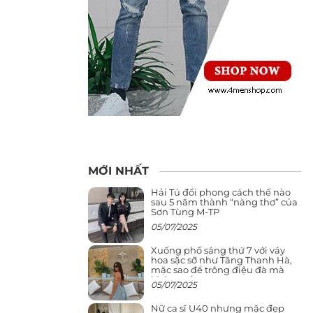
MỚI NHẤT
Hải Tú đổi phong cách thế nào
sau 5 năm thành “nàng thơ” của
Sơn Tùng M-TP
05/07/2025
Xuống phố sáng thứ 7 với váy
hoa sặc sỡ như Tăng Thanh Hà,
mặc sao để trông điệu đà mà
không sến
05/07/2025
Nữ ca sĩ U40 nhưng mặc đẹp