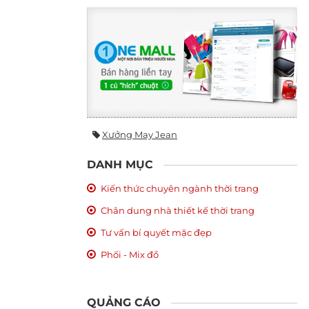
Xưởng May Jean
DANH MỤC
Kiến thức chuyên ngành thời trang
Chân dung nhà thiết kế thời trang
Tư vấn bí quyết mặc đẹp
Phối - Mix đồ
QUẢNG CÁO