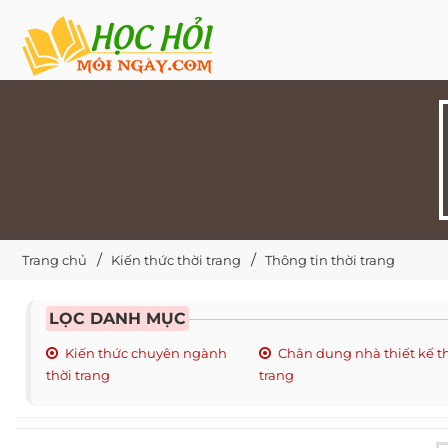
Trang chủ
Kiến thức thời trang
Thông tin thời trang
LỌC DANH MỤC
Kiến thức chuyên ngành
Chân dung nhà thiết kế t
thời trang
trang