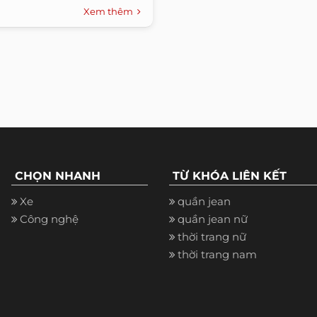
Xem thêm
CHỌN NHANH
TỪ KHÓA LIÊN KẾT
Xe
quần jean
Công nghệ
quần jean nữ
thời trang nữ
thời trang nam