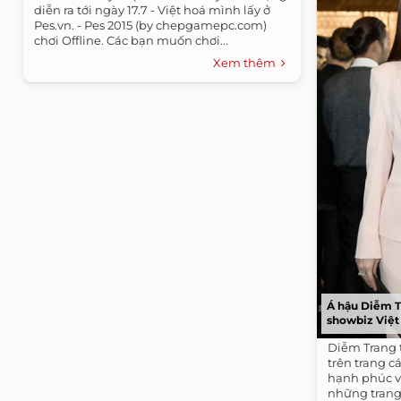
diễn ra tới ngày 17.7 - Việt hoá mình lấy ở
Pes.vn. - Pes 2015 (by chepgamepc.com)
chơi Offline. Các bạn muốn chơi...
Xem thêm
Á hậu Diễm T
showbiz Việt
Diễm Trang 
trên trang c
hạnh phúc v
những trang