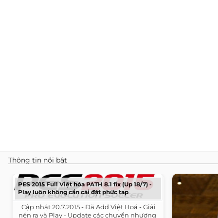
Thông tin nổi bật
PES 2015 Full Việt hóa PATH 8.1 fix (Up 18/7) -
Play luôn không cần cài đặt phức tạp
​ ​ Cập nhật 20.7.2015 - Đã Add Việt Hoá - Giải
nén ra và Play - Update các chuyển nhượng