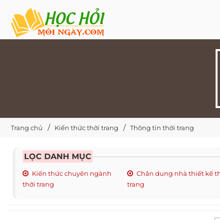
Trang chủ
Kiến thức thời trang
Thông tin thời trang
LỌC DANH MỤC
Kiến thức chuyên ngành
Chân dung nhà thiết kế t
thời trang
trang