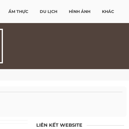
ẨM THỰC
DU LỊCH
HÌNH ẢNH
KHÁC
LIÊN KẾT WEBSITE