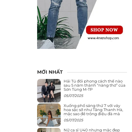
MỚI NHẤT
Hải Tú đổi phong cách thế nào
sau 5 năm thành “nàng thơ” của
Sơn Tùng M-TP
05/07/2025
Xuống phố sáng thứ 7 với váy
hoa sặc sỡ như Tăng Thanh Hà,
mặc sao để trông điệu đà mà
không sến
05/07/2025
Nữ ca sĩ U40 nhưng mặc đẹp