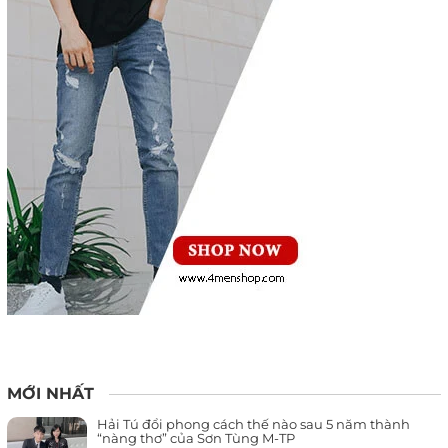
MỚI NHẤT
Hải Tú đổi phong cách thế nào sau 5 năm thành
“nàng thơ” của Sơn Tùng M-TP