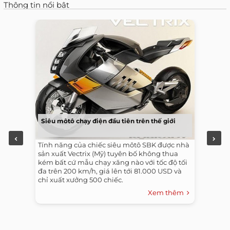
Thông tin nổi bật
Siêu môtô chạy điện đầu tiên trên thế giới
Tính năng của chiếc siêu môtô SBK được nhà
sản xuất Vectrix (Mỹ) tuyên bố không thua
kém bất cứ mẫu chạy xăng nào với tốc độ tối
đa trên 200 km/h, giá lên tới 81.000 USD và
chỉ xuất xưởng 500 chiếc.
Xem thêm