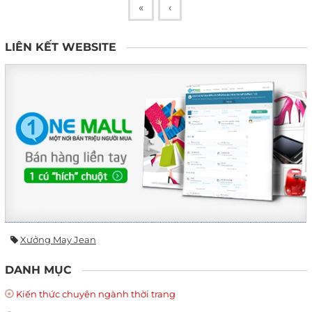
«
‹
LIÊN KẾT WEBSITE
Xưởng May Jean
DANH MỤC
Kiến thức chuyên ngành thời trang