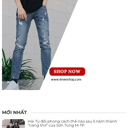
MỚI NHẤT
Hải Tú đổi phong cách thế nào sau 5 năm thành
“nàng thơ” của Sơn Tùng M-TP