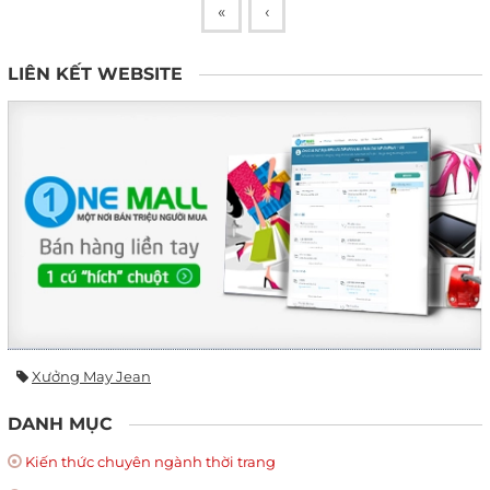
«
‹
LIÊN KẾT WEBSITE
Xưởng May Jean
DANH MỤC
Kiến thức chuyên ngành thời trang