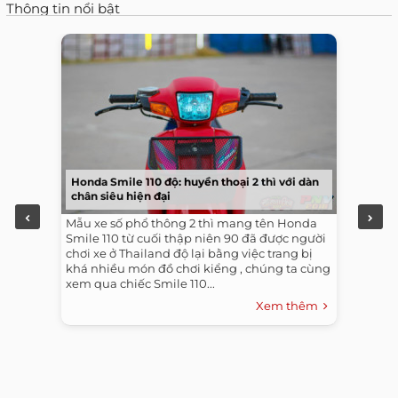
Thông tin nổi bật
Honda Smile 110 độ: huyền thoại 2 thì với dàn
chân siêu hiện đại
Mẫu xe số phổ thông 2 thì mang tên Honda
Smile 110 từ cuối thập niên 90 đã được người
chơi xe ở Thailand độ lại bằng việc trang bị
khá nhiều món đồ chơi kiểng , chúng ta cùng
xem qua chiếc Smile 110...
Xem thêm