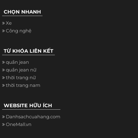
CHỌN NHANH
Xe
Công nghệ
TỪ KHÓA LIÊN KẾT
quần jean
quần jean nữ
thời trang nữ
thời trang nam
WEBSITE HỮU ÍCH
Danhsachcuahang.com
OneMall.vn