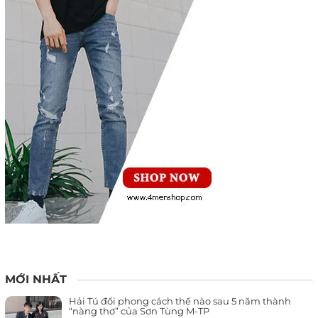
MỚI NHẤT
Hải Tú đổi phong cách thế nào sau 5 năm thành
“nàng thơ” của Sơn Tùng M-TP