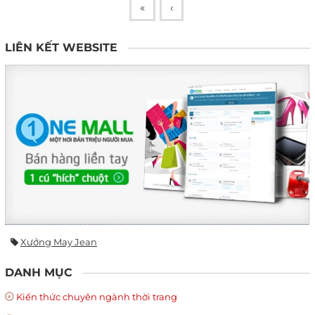
«
‹
LIÊN KẾT WEBSITE
Xưởng May Jean
DANH MỤC
Kiến thức chuyên ngành thời trang