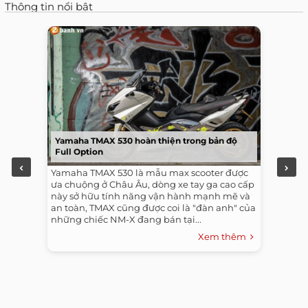
Thông tin nổi bật
Yamaha TMAX 530 hoàn thiện trong bản độ
Full Option
Yamaha TMAX 530 là mẫu max scooter được
ưa chuộng ở Châu Âu, dòng xe tay ga cao cấp
này sở hữu tính năng vận hành mạnh mẽ và
an toàn, TMAX cũng được coi là "đàn anh" của
những chiếc NM-X đang bán tại...
Xem thêm