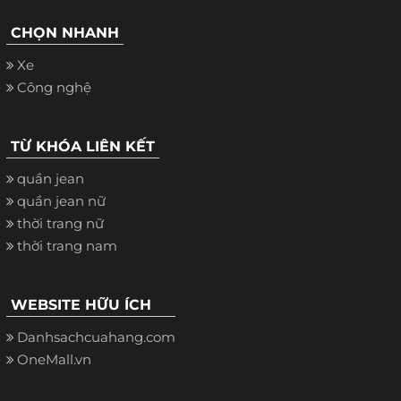
CHỌN NHANH
Xe
Công nghệ
TỪ KHÓA LIÊN KẾT
quần jean
quần jean nữ
thời trang nữ
thời trang nam
WEBSITE HỮU ÍCH
Danhsachcuahang.com
OneMall.vn