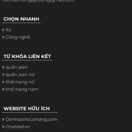
CHỌN NHANH
Xe
Công nghệ
TỪ KHÓA LIÊN KẾT
quần jean
quần jean nữ
thời trang nữ
thời trang nam
WEBSITE HỮU ÍCH
Danhsachcuahang.com
OneMall.vn