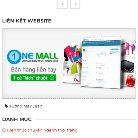
«
‹
LIÊN KẾT WEBSITE
Xưởng May Jean
DANH MỤC
Kiến thức chuyên ngành thời trang