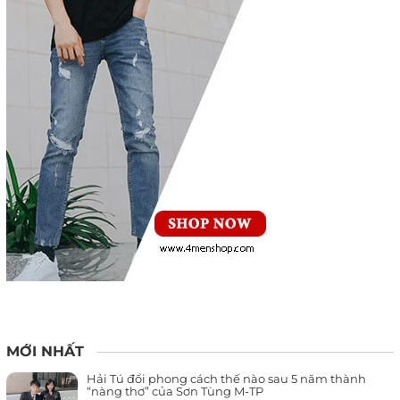
MỚI NHẤT
Hải Tú đổi phong cách thế nào sau 5 năm thành
“nàng thơ” của Sơn Tùng M-TP