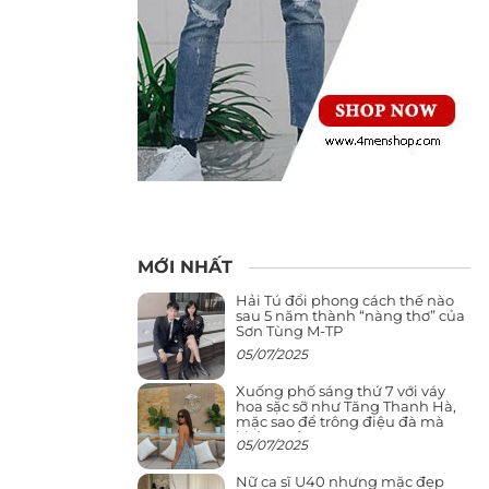
MỚI NHẤT
Hải Tú đổi phong cách thế nào
sau 5 năm thành “nàng thơ” của
Sơn Tùng M-TP
05/07/2025
Xuống phố sáng thứ 7 với váy
hoa sặc sỡ như Tăng Thanh Hà,
mặc sao để trông điệu đà mà
không sến
05/07/2025
Nữ ca sĩ U40 nhưng mặc đẹp