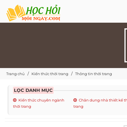
Trang chủ
Kiến thức thời trang
Thông tin thời trang
LỌC DANH MỤC
Kiến thức chuyên ngành
Chân dung nhà thiết kế t
thời trang
trang