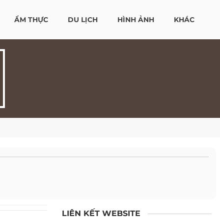
ẨM THỰC
DU LỊCH
HÌNH ẢNH
KHÁC
LIÊN KẾT WEBSITE