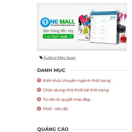
Xưởng May Jean
DANH MỤC
Kiến thức chuyên ngành thời trang
Chân dung nhà thiết kế thời trang
Tư vấn bí quyết mặc đẹp
Phối - Mix đồ
QUẢNG CÁO