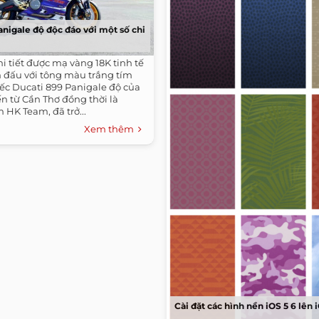
nigale độ độc đáo với một số chi
hi tiết được mạ vàng 18K tinh tế
 đấu với tông màu trắng tím
iếc Ducati 899 Panigale độ của
n từ Cần Thơ đồng thời là
HK Team, đã trở...
Xem thêm
Cài đặt các hình nền iOS 5 6 lên 