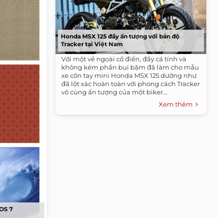
Honda MSX 125 đầy ấn tượng với bản độ
Tracker tại Việt Nam
Với một vẻ ngoài cổ điển, đầy cá tính và
không kém phần bụi bặm đã làm cho mẫu
xe côn tay mini Honda MSX 125 dường như
đã lột xác hoàn toàn với phong cách Tracker
vô cùng ấn tượng của một biker...
Xem thêm
iOS 7