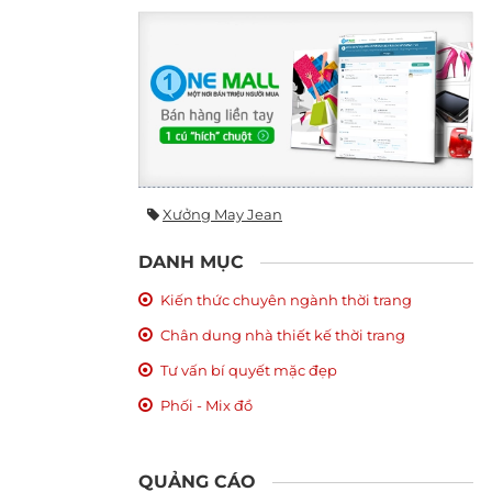
Xưởng May Jean
DANH MỤC
Kiến thức chuyên ngành thời trang
Chân dung nhà thiết kế thời trang
Tư vấn bí quyết mặc đẹp
Phối - Mix đồ
QUẢNG CÁO