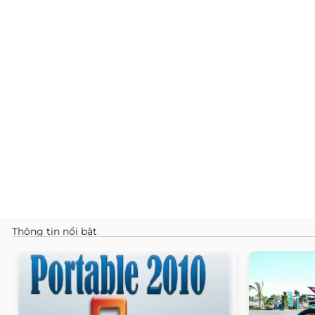
Thông tin nổi bật