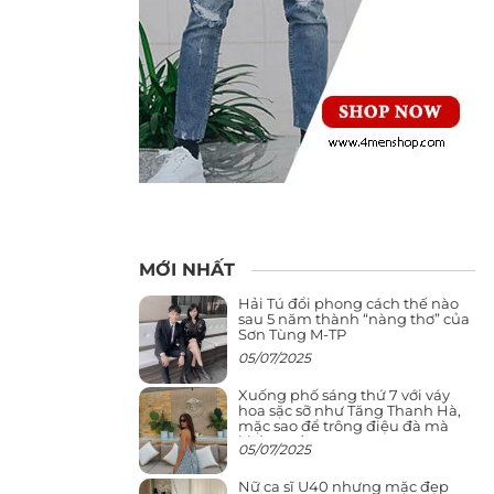
MỚI NHẤT
Hải Tú đổi phong cách thế nào
sau 5 năm thành “nàng thơ” của
Sơn Tùng M-TP
05/07/2025
Xuống phố sáng thứ 7 với váy
hoa sặc sỡ như Tăng Thanh Hà,
mặc sao để trông điệu đà mà
không sến
05/07/2025
Nữ ca sĩ U40 nhưng mặc đẹp