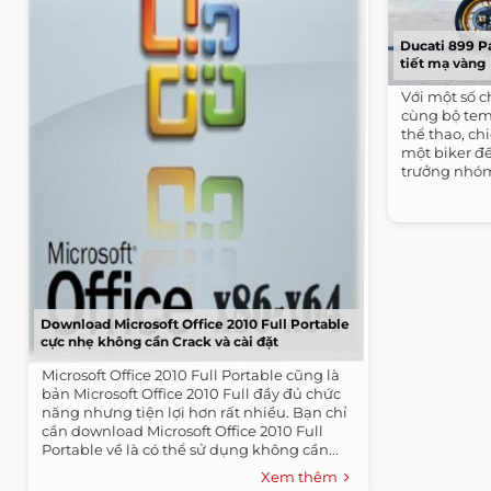
Ducati 899 Pa
tiết mạ vàng
Với một số c
cùng bộ tem
thể thao, ch
một biker đế
trưởng nhóm 
Download Microsoft Office 2010 Full Portable
cực nhẹ không cần Crack và cài đặt
Microsoft Office 2010 Full Portable cũng là
bản Microsoft Office 2010 Full đầy đủ chức
năng nhưng tiện lợi hơn rất nhiều. Bạn chỉ
cần download Microsoft Office 2010 Full
Portable về là có thể sử dụng không cần...
Xem thêm