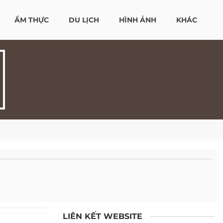
ẨM THỰC
DU LỊCH
HÌNH ẢNH
KHÁC
LIÊN KẾT WEBSITE