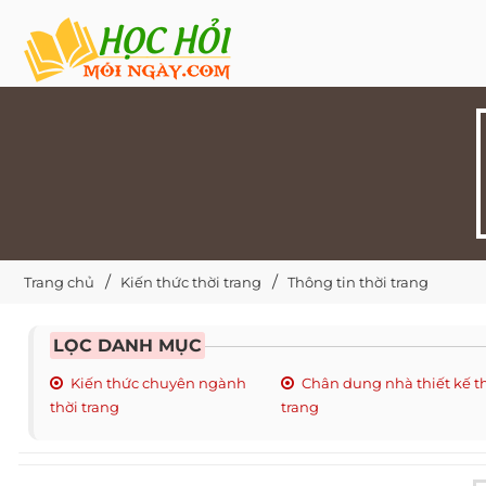
Trang chủ
Kiến thức thời trang
Thông tin thời trang
LỌC DANH MỤC
Kiến thức chuyên ngành
Chân dung nhà thiết kế t
thời trang
trang