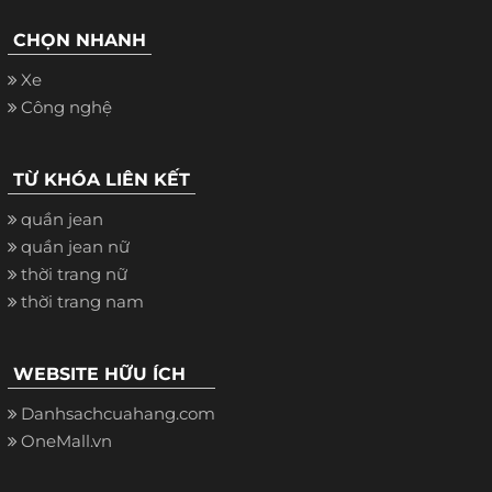
CHỌN NHANH
Xe
Công nghệ
TỪ KHÓA LIÊN KẾT
quần jean
quần jean nữ
thời trang nữ
thời trang nam
WEBSITE HỮU ÍCH
Danhsachcuahang.com
OneMall.vn