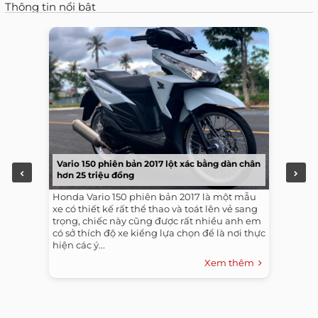
Thông tin nổi bật
Vario 150 phiên bản 2017 lột xác bằng dàn chân
hơn 25 triệu đồng
Honda Vario 150 phiên bản 2017 là một mẫu
xe có thiết kế rất thể thao và toát lên vẻ sang
trọng, chiếc này cũng được rất nhiều anh em
có sở thích độ xe kiểng lựa chọn để là nơi thực
hiện các ý...
Xem thêm