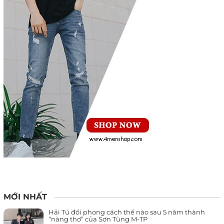
MỚI NHẤT
Hải Tú đổi phong cách thế nào sau 5 năm thành
“nàng thơ” của Sơn Tùng M-TP