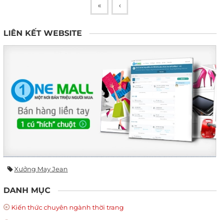
«
‹
LIÊN KẾT WEBSITE
Xưởng May Jean
DANH MỤC
Kiến thức chuyên ngành thời trang