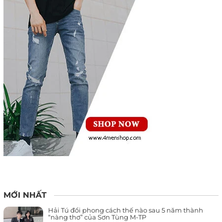
MỚI NHẤT
Hải Tú đổi phong cách thế nào sau 5 năm thành
“nàng thơ” của Sơn Tùng M-TP