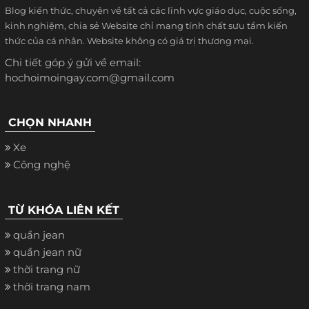
Blog kiến thức, chuyên về tất cả các lĩnh vực giáo dục, cuộc sống,
kinh nghiệm, chia sẻ Website chỉ mang tính chất sưu tầm kiến
thức của cá nhân. Website không có giá trị thương mại.
Chi tiết góp ý gửi về email:
hochoimoingay.com@gmail.com
CHỌN NHANH
Xe
Công nghệ
TỪ KHÓA LIÊN KẾT
quần jean
quần jean nữ
thời trang nữ
thời trang nam