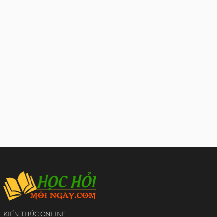
KIẾN THỨC ONLINE