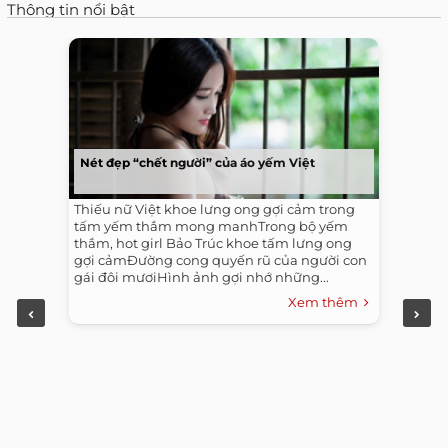
Thông tin nổi bật
Nét đẹp “chết người” của áo yếm Việt
Thiếu nữ Việt khoe lưng ong gợi cảm trong
tấm yếm thắm mong manhTrong bộ yếm
thắm, hot girl Bảo Trúc khoe tấm lưng ong
gợi cảmĐường cong quyến rũ của người con
gái đôi mươiHình ảnh gợi nhớ những...
Xem thêm