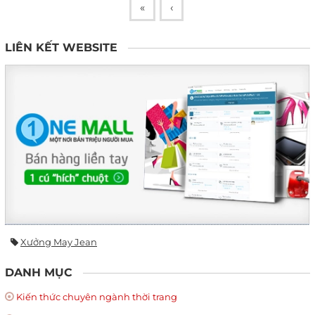
«
‹
LIÊN KẾT WEBSITE
Xưởng May Jean
DANH MỤC
Kiến thức chuyên ngành thời trang