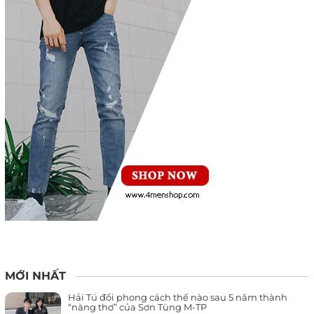
MỚI NHẤT
Hải Tú đổi phong cách thế nào sau 5 năm thành
“nàng thơ” của Sơn Tùng M-TP