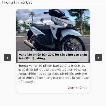
Thông tin nổi bật
Vario 150 phiên bản 2017 lột xác bằng dàn chân
hơn 25 triệu đồng
Honda Vario 150 phiên bản 2017 là một mẫu
xe có thiết kế rất thể thao và toát lên vẻ sang
trọng, chiếc này cũng được rất nhiều anh em
có sở thích độ xe kiểng lựa chọn để là nơi thực
hiện các ý...
Xem thêm