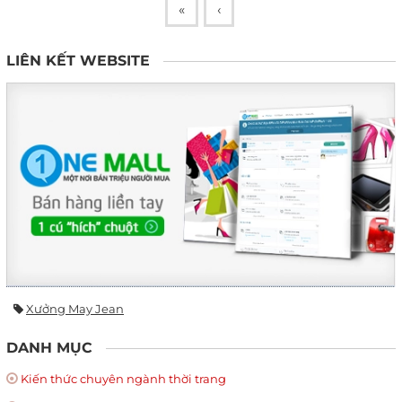
«
‹
LIÊN KẾT WEBSITE
Xưởng May Jean
DANH MỤC
Kiến thức chuyên ngành thời trang