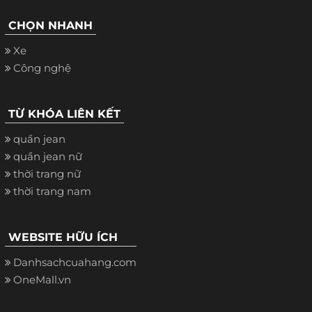
CHỌN NHANH
Xe
Công nghệ
TỪ KHÓA LIÊN KẾT
quần jean
quần jean nữ
thời trang nữ
thời trang nam
WEBSITE HỮU ÍCH
Danhsachcuahang.com
OneMall.vn