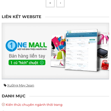
«
‹
LIÊN KẾT WEBSITE
Xưởng May Jean
DANH MỤC
Kiến thức chuyên ngành thời trang