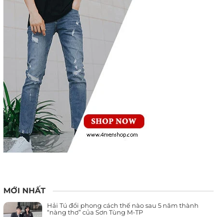
MỚI NHẤT
Hải Tú đổi phong cách thế nào sau 5 năm thành
“nàng thơ” của Sơn Tùng M-TP