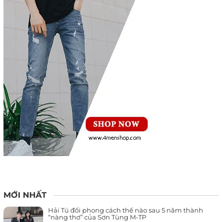
MỚI NHẤT
Hải Tú đổi phong cách thế nào sau 5 năm thành
“nàng thơ” của Sơn Tùng M-TP