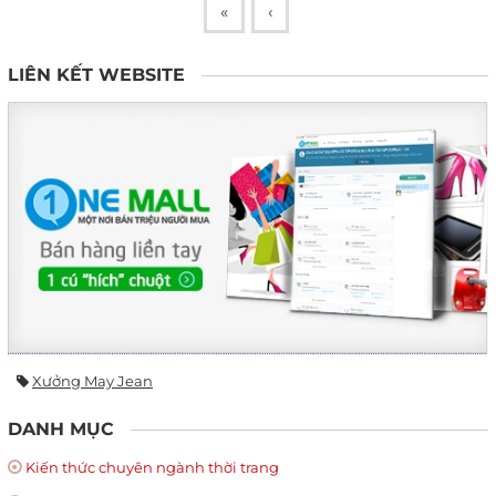
«
‹
LIÊN KẾT WEBSITE
Xưởng May Jean
DANH MỤC
Kiến thức chuyên ngành thời trang