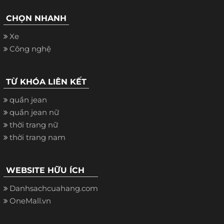
CHỌN NHANH
Xe
Công nghệ
TỪ KHÓA LIÊN KẾT
quần jean
quần jean nữ
thời trang nữ
thời trang nam
WEBSITE HỮU ÍCH
Danhsachcuahang.com
OneMall.vn