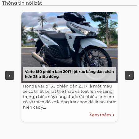
Thông tin nổi bật
Vario 150 phiên bản 2017 lột xác bằng dàn chân
hơn 25 triệu đồng
Honda Vario 150 phiên bản 2017 là một mẫu
xe có thiết kế rất thể thao và toát lên vẻ sang
trọng, chiếc này cũng được rất nhiều anh em
có sở thích độ xe kiểng lựa chọn để là nơi thực
hiện các ý...
Xem thêm