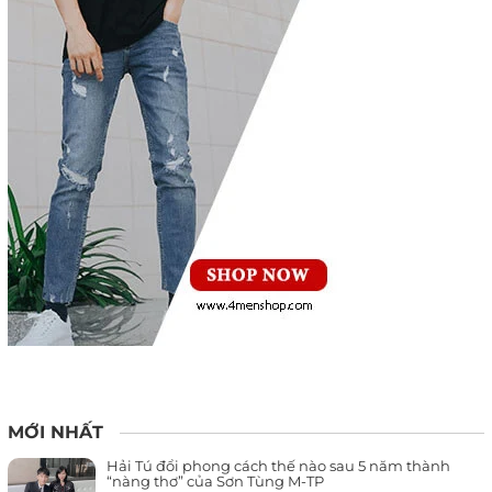
MỚI NHẤT
Hải Tú đổi phong cách thế nào sau 5 năm thành
“nàng thơ” của Sơn Tùng M-TP