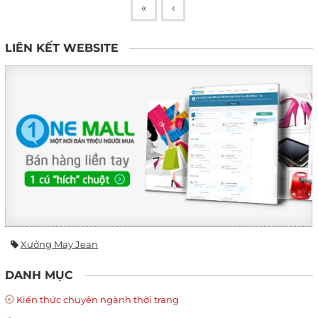
«
‹
LIÊN KẾT WEBSITE
Xưởng May Jean
DANH MỤC
Kiến thức chuyên ngành thời trang