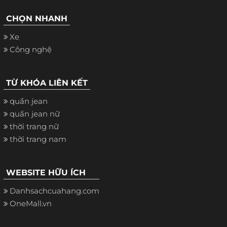
CHỌN NHANH
Xe
Công nghệ
TỪ KHÓA LIÊN KẾT
quần jean
quần jean nữ
thời trang nữ
thời trang nam
WEBSITE HỮU ÍCH
Danhsachcuahang.com
OneMall.vn