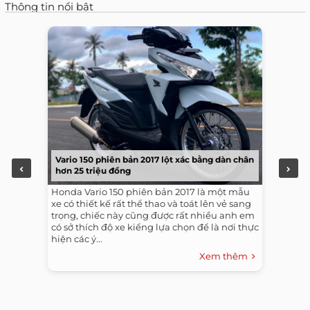
Thông tin nổi bật
Vario 150 phiên bản 2017 lột xác bằng dàn chân
hơn 25 triệu đồng
Honda Vario 150 phiên bản 2017 là một mẫu
xe có thiết kế rất thể thao và toát lên vẻ sang
trọng, chiếc này cũng được rất nhiều anh em
có sở thích độ xe kiểng lựa chọn để là nơi thực
hiện các ý...
Xem thêm