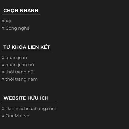
CHỌN NHANH
Xe
Công nghệ
TỪ KHÓA LIÊN KẾT
quần jean
quần jean nữ
thời trang nữ
thời trang nam
WEBSITE HỮU ÍCH
Danhsachcuahang.com
OneMall.vn