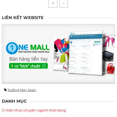
«
‹
LIÊN KẾT WEBSITE
Xưởng May Jean
DANH MỤC
Kiến thức chuyên ngành thời trang