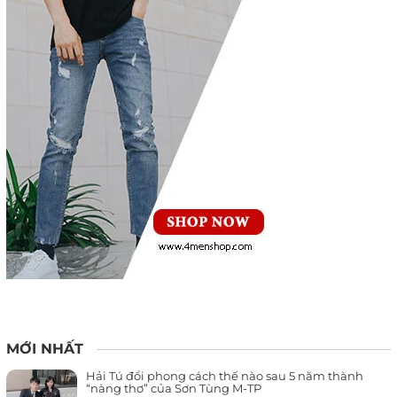
MỚI NHẤT
Hải Tú đổi phong cách thế nào sau 5 năm thành
“nàng thơ” của Sơn Tùng M-TP