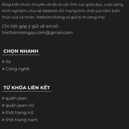
Blog kiến thức, chuyên về tất cả các lĩnh vực giáo dục, cuộc sống,
kinh nghiệm, chia sẻ Website chỉ mang tính chất sưu tầm kiến
thức của cá nhân. Website không có giá trị thương mại.
Chi tiết góp ý gửi về email:
hochoimoingay.com@gmail.com
CHỌN NHANH
Xe
Công nghệ
TỪ KHÓA LIÊN KẾT
quần jean
quần jean nữ
thời trang nữ
thời trang nam