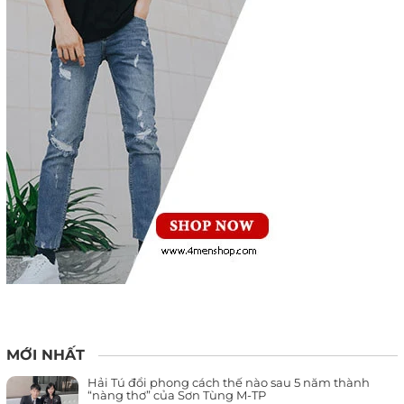
MỚI NHẤT
Hải Tú đổi phong cách thế nào sau 5 năm thành
“nàng thơ” của Sơn Tùng M-TP