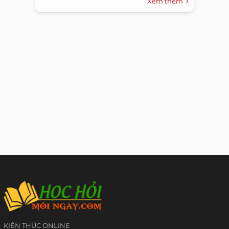
Xem thêm
KIẾN THỨC ONLINE