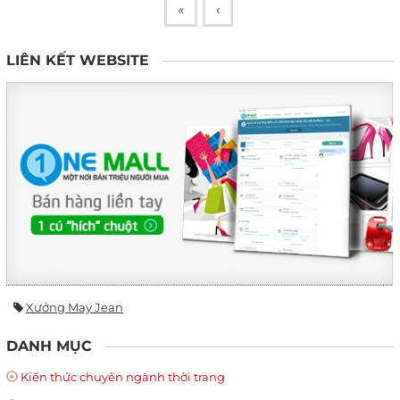
«
‹
LIÊN KẾT WEBSITE
Xưởng May Jean
DANH MỤC
Kiến thức chuyên ngành thời trang