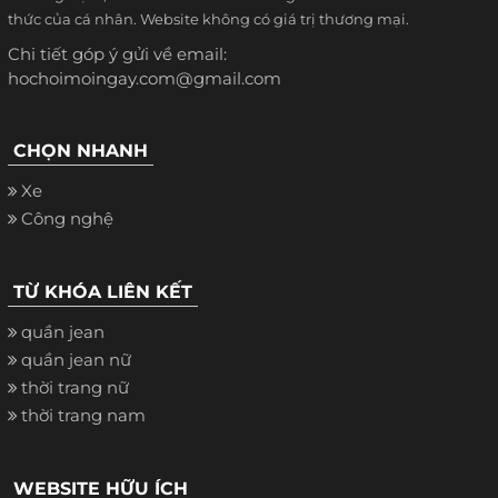
thức của cá nhân. Website không có giá trị thương mại.
Chi tiết góp ý gửi về email:
hochoimoingay.com@gmail.com
CHỌN NHANH
Xe
Công nghệ
TỪ KHÓA LIÊN KẾT
quần jean
quần jean nữ
thời trang nữ
thời trang nam
WEBSITE HỮU ÍCH