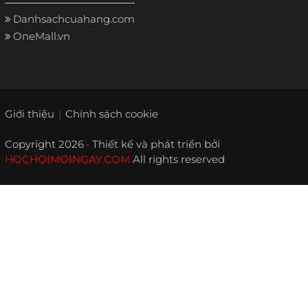
Danhsachcuahang.com
OneMall.vn
Giới thiệu
Chính sách cookie
Copyright 2026 · Thiết kế và phát triển bởi
HOCHOIMOINGAY.COM
All rights reserved