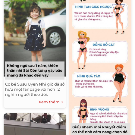
Không ngờ sau 1 năm, thiên
thần nhí Sài Gòn từng gây bão
mạng đã khác đến vậy
Cô bé Susu Uyên Nhi giờ đã sở
hữu một fanpage với hơn 12
nghìn người theo dõi.
Xem thêm
Giấu nhẹm mọi khuyết điểm
cơ thể nhờ cẩm nang chọn đồ