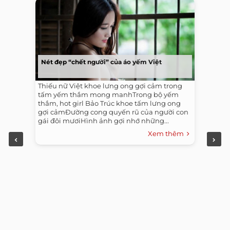
Nét đẹp “chết người” của áo yếm Việt
Thiếu nữ Việt khoe lưng ong gợi cảm trong
tấm yếm thắm mong manhTrong bộ yếm
thắm, hot girl Bảo Trúc khoe tấm lưng ong
gợi cảmĐường cong quyến rũ của người con
gái đôi mươiHình ảnh gợi nhớ những...
Xem thêm