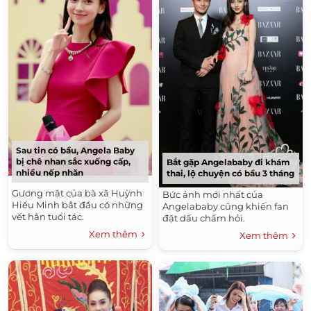
Sau tin có bầu, Angela Baby
bị chê nhan sắc xuống cấp,
Bắt gặp Angelababy đi khám
nhiều nếp nhăn
thai, lộ chuyện có bầu 3 tháng
Gương mặt của bà xã Huỳnh
Bức ảnh mới nhất của
Hiểu Minh bắt đầu có những
Angelababy cũng khiến fan
vết hằn tuổi tác.
đặt dấu chấm hỏi.
Xem thêm
Xem thêm