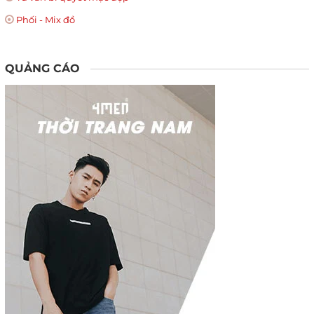
Phối - Mix đồ
QUẢNG CÁO