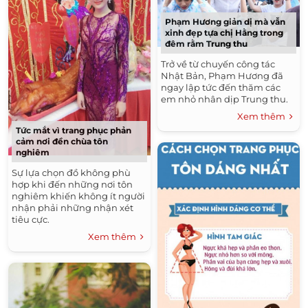
Phạm Hương giản dị mà vẫn
xinh đẹp tựa chị Hằng trong
đêm rằm Trung thu
Trở về từ chuyến công tác
Nhật Bản, Phạm Hương đã
ngay lập tức đến thăm các
em nhỏ nhân dịp Trung thu.
Xem thêm
Tức mắt vì trang phục phản
cảm nơi đền chùa tôn
nghiêm
Sự lựa chọn đồ không phù
hợp khi đến những nơi tôn
nghiêm khiến không ít người
nhận phải những nhận xét
tiêu cực.
Xem thêm