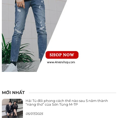
MỚI NHẤT
Hải Tú đổi phong cách thế nào sau 5 năm thành
“nàng thơ” của Sơn Tùng M-TP
05/07/2025