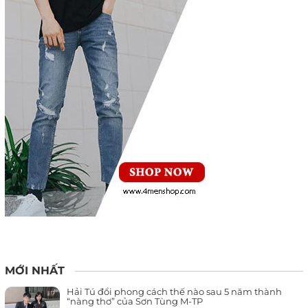
MỚI NHẤT
Hải Tú đổi phong cách thế nào sau 5 năm thành
“nàng thơ” của Sơn Tùng M-TP