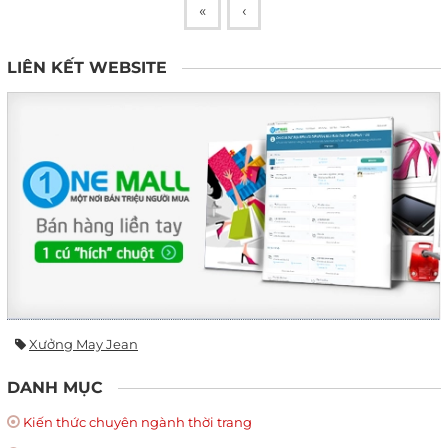
«
‹
LIÊN KẾT WEBSITE
Xưởng May Jean
DANH MỤC
Kiến thức chuyên ngành thời trang