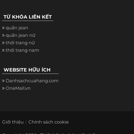
TỪ KHÓA LIÊN KẾT
quần jean
quần jean nữ
thời trang nữ
thời trang nam
WEBSITE HỮU ÍCH
Danhsachcuahang.com
OneMall.vn
Giới thiệu
Chính sách cookie