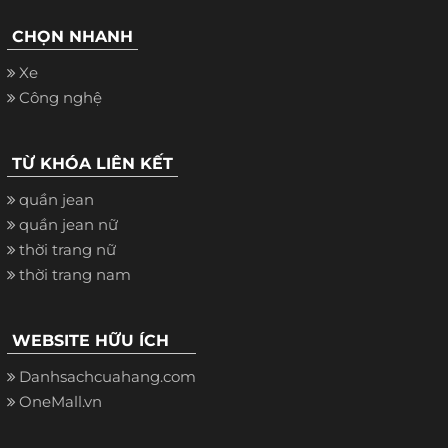
CHỌN NHANH
Xe
Công nghệ
TỪ KHÓA LIÊN KẾT
quần jean
quần jean nữ
thời trang nữ
thời trang nam
WEBSITE HỮU ÍCH
Danhsachcuahang.com
OneMall.vn