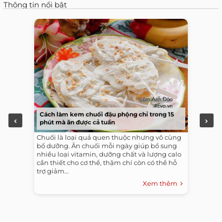
Thông tin nổi bật
Cách làm kem chuối đậu phộng chỉ trong 15
phút mà ăn được cả tuần
Chuối là loại quả quen thuộc nhưng vô cùng
bổ dưỡng. Ăn chuối mỗi ngày giúp bổ sung
nhiều loại vitamin, dưỡng chất và lượng calo
cần thiết cho cơ thể, thậm chí còn có thể hỗ
trợ giảm...
Xem thêm