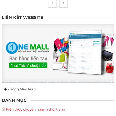
«
‹
LIÊN KẾT WEBSITE
Xưởng May Jean
DANH MỤC
Kiến thức chuyên ngành thời trang