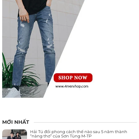
MỚI NHẤT
Hải Tú đổi phong cách thế nào sau 5 năm thành
“nàng thơ” của Sơn Tùng M-TP