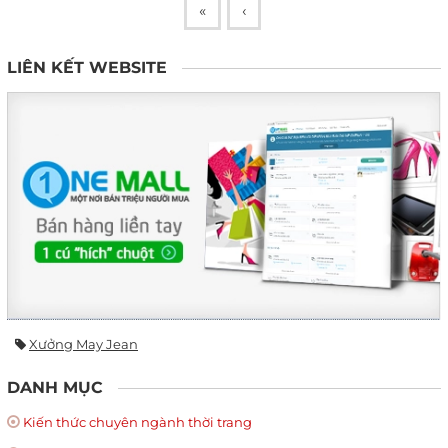
«
‹
LIÊN KẾT WEBSITE
Xưởng May Jean
DANH MỤC
Kiến thức chuyên ngành thời trang