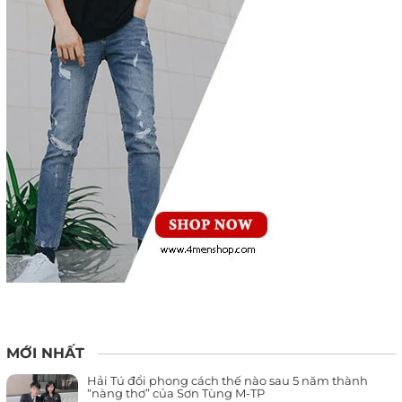
MỚI NHẤT
Hải Tú đổi phong cách thế nào sau 5 năm thành
“nàng thơ” của Sơn Tùng M-TP