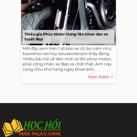
Thiếu gia Phúc Motor Hưng Yên khoe dàn xe
tuyệt đẹp
Mới đây xem trên 1 số báo xe cộ lâu năm như
baoxehoi.net hay sieuxevietnam thấy đăng
nhiều bài nói về dân chơi xe tên phúc motor,
phải công nhận xe đẹp và chất thật. Anh này
cũng chịu khó hàng ngày khoe ảnh...
Xem thêm