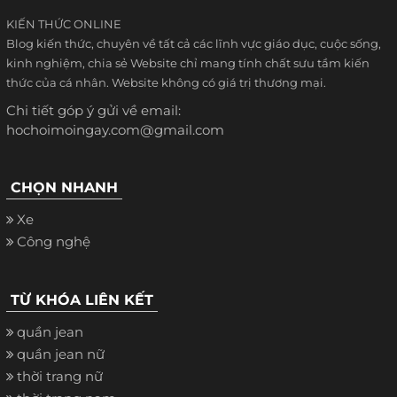
KIẾN THỨC ONLINE
Blog kiến thức, chuyên về tất cả các lĩnh vực giáo dục, cuộc sống,
kinh nghiệm, chia sẻ Website chỉ mang tính chất sưu tầm kiến
thức của cá nhân. Website không có giá trị thương mại.
Chi tiết góp ý gửi về email:
hochoimoingay.com@gmail.com
CHỌN NHANH
Xe
Công nghệ
TỪ KHÓA LIÊN KẾT
quần jean
quần jean nữ
thời trang nữ