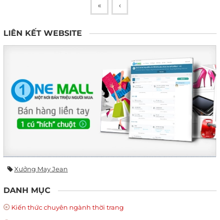
«
‹
LIÊN KẾT WEBSITE
Xưởng May Jean
DANH MỤC
Kiến thức chuyên ngành thời trang