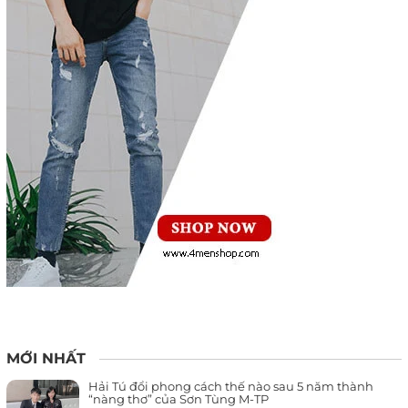
MỚI NHẤT
Hải Tú đổi phong cách thế nào sau 5 năm thành
“nàng thơ” của Sơn Tùng M-TP