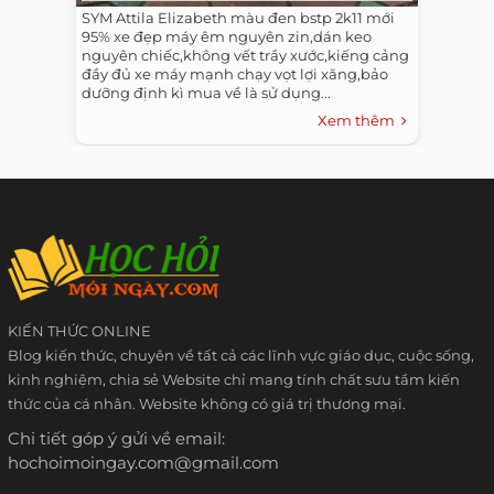
SYM Attila Elizabeth màu đen bstp 2k11 mới
95% xe đẹp máy êm nguyên zin,dán keo
nguyên chiếc,không vết trầy xước,kiếng cảng
đầy đủ xe máy mạnh chạy vọt lợi xăng,bảo
dưỡng định kì mua về là sử dụng...
Xem thêm
KIẾN THỨC ONLINE
Blog kiến thức, chuyên về tất cả các lĩnh vực giáo dục, cuộc sống,
kinh nghiệm, chia sẻ Website chỉ mang tính chất sưu tầm kiến
thức của cá nhân. Website không có giá trị thương mại.
Chi tiết góp ý gửi về email:
hochoimoingay.com@gmail.com