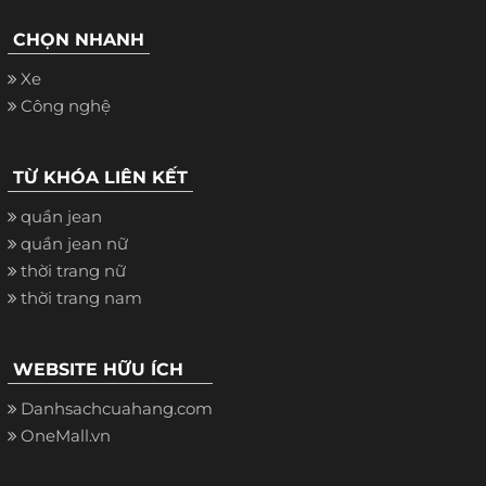
CHỌN NHANH
Xe
Công nghệ
TỪ KHÓA LIÊN KẾT
quần jean
quần jean nữ
thời trang nữ
thời trang nam
WEBSITE HỮU ÍCH
Danhsachcuahang.com
OneMall.vn