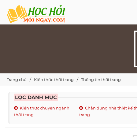
Trang chủ
Kiến thức thời trang
Thông tin thời trang
LỌC DANH MỤC
Kiến thức chuyên ngành
Chân dung nhà thiết kế t
thời trang
trang