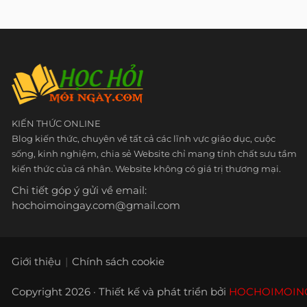
KIẾN THỨC ONLINE
Blog kiến thức, chuyên về tất cả các lĩnh vực giáo dục, cuộc
sống, kinh nghiệm, chia sẻ Website chỉ mang tính chất sưu tầm
kiến thức của cá nhân. Website không có giá trị thương mại.
Chi tiết góp ý gửi về email:
hochoimoingay.com@gmail.com
Giới thiệu
Chính sách cookie
Copyright 2026 · Thiết kế và phát triển bởi
HOCHOIMOIN