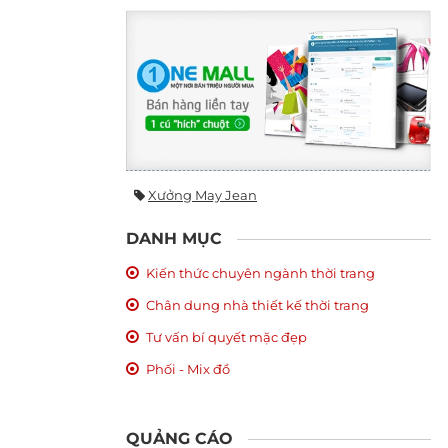
Xưởng May Jean
DANH MỤC
Kiến thức chuyên ngành thời trang
Chân dung nhà thiết kế thời trang
Tư vấn bí quyết mặc đẹp
Phối - Mix đồ
QUẢNG CÁO