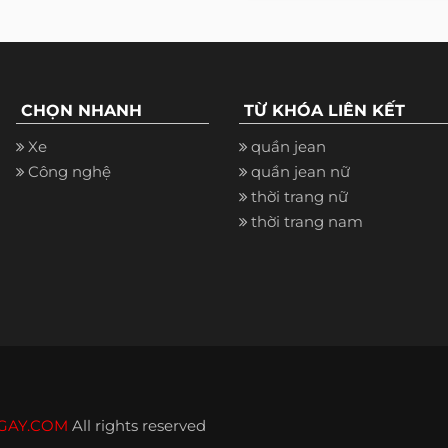
CHỌN NHANH
TỪ KHÓA LIÊN KẾT
Xe
quần jean
Công nghệ
quần jean nữ
thời trang nữ
thời trang nam
GAY.COM
All rights reserved