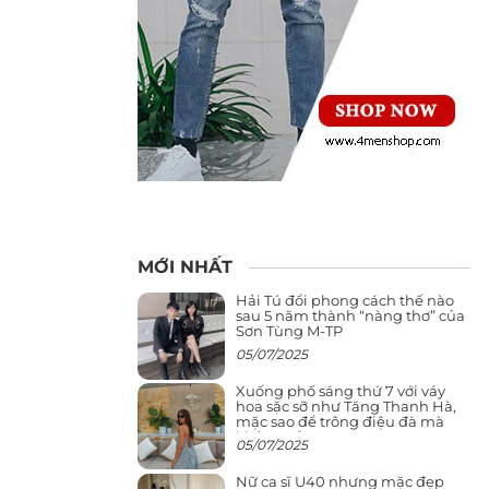
MỚI NHẤT
Hải Tú đổi phong cách thế nào
sau 5 năm thành “nàng thơ” của
Sơn Tùng M-TP
05/07/2025
Xuống phố sáng thứ 7 với váy
hoa sặc sỡ như Tăng Thanh Hà,
mặc sao để trông điệu đà mà
không sến
05/07/2025
Nữ ca sĩ U40 nhưng mặc đẹp