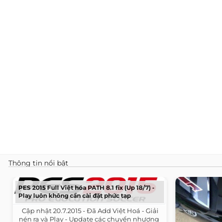
Thông tin nổi bật
PES 2015 Full Việt hóa PATH 8.1 fix (Up 18/7) -
Play luôn không cần cài đặt phức tạp
​ ​ Cập nhật 20.7.2015 - Đã Add Việt Hoá - Giải
nén ra và Play - Update các chuyển nhượng