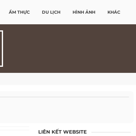
ẨM THỰC
DU LỊCH
HÌNH ẢNH
KHÁC
LIÊN KẾT WEBSITE