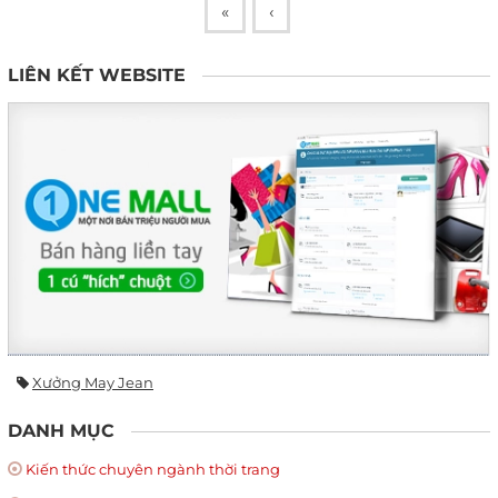
«
‹
LIÊN KẾT WEBSITE
Xưởng May Jean
DANH MỤC
Kiến thức chuyên ngành thời trang