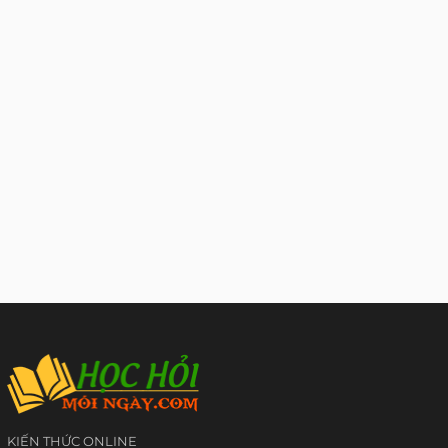
KIẾN THỨC ONLINE