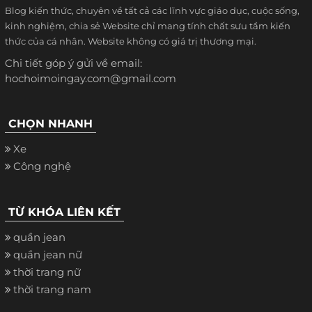
Blog kiến thức, chuyên về tất cả các lĩnh vực giáo dục, cuộc sống,
kinh nghiệm, chia sẻ Website chỉ mang tính chất sưu tầm kiến
thức của cá nhân. Website không có giá trị thương mại.
Chi tiết góp ý gửi về email:
hochoimoingay.com@gmail.com
CHỌN NHANH
Xe
Công nghệ
TỪ KHÓA LIÊN KẾT
quần jean
quần jean nữ
thời trang nữ
thời trang nam