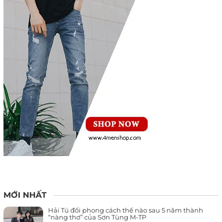
MỚI NHẤT
Hải Tú đổi phong cách thế nào sau 5 năm thành
“nàng thơ” của Sơn Tùng M-TP