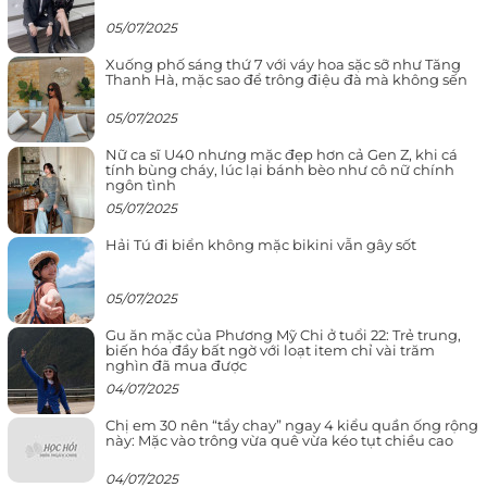
05/07/2025
Xuống phố sáng thứ 7 với váy hoa sặc sỡ như Tăng
Thanh Hà, mặc sao để trông điệu đà mà không sến
05/07/2025
Nữ ca sĩ U40 nhưng mặc đẹp hơn cả Gen Z, khi cá
tính bùng cháy, lúc lại bánh bèo như cô nữ chính
ngôn tình
05/07/2025
Hải Tú đi biển không mặc bikini vẫn gây sốt
05/07/2025
Gu ăn mặc của Phương Mỹ Chi ở tuổi 22: Trẻ trung,
biến hóa đầy bất ngờ với loạt item chỉ vài trăm
nghìn đã mua được
04/07/2025
Chị em 30 nên “tẩy chay” ngay 4 kiểu quần ống rộng
này: Mặc vào trông vừa quê vừa kéo tụt chiều cao
04/07/2025