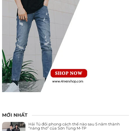
MỚI NHẤT
Hải Tú đổi phong cách thế nào sau 5 năm thành
“nàng thơ” của Sơn Tùng M-TP