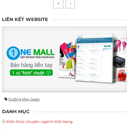
«
‹
LIÊN KẾT WEBSITE
Xưởng May Jean
DANH MỤC
Kiến thức chuyên ngành thời trang