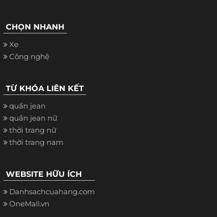
CHỌN NHANH
Xe
Công nghệ
TỪ KHÓA LIÊN KẾT
quần jean
quần jean nữ
thời trang nữ
thời trang nam
WEBSITE HỮU ÍCH
Danhsachcuahang.com
OneMall.vn