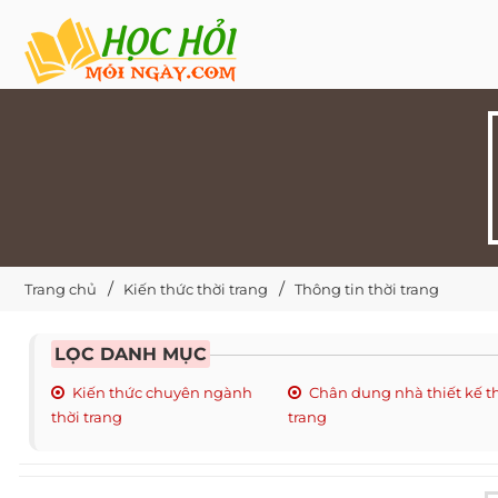
Trang chủ
Kiến thức thời trang
Thông tin thời trang
LỌC DANH MỤC
Kiến thức chuyên ngành
Chân dung nhà thiết kế t
thời trang
trang