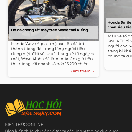
Honda Smile 1
chân siêu hiệ
Độ đá chống tắt máy trên Wave thái kiểng.
Mẫu xe số p
Smile 110 từ
Honda Wave Alpla - một cái tên đã trở
người chơi x
thành tượng đài trong lòng người tiêu
trang bị khá
dùng Việt. CHỉ với sau 1 tháng kể từ ngày ra
chúng ta cùn
mắt, Wave Alpha đã làm mưa làm gió trên
thị trường với doanh số hơn 15.200 chiếc....
Xem thêm
KIẾN THỨC ONLINE
Blog kiến thức, chuyên về tất cả các lĩnh vực giáo dục, cuộc