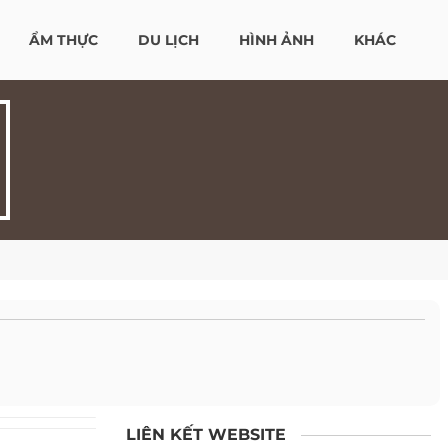
ẨM THỰC
DU LỊCH
HÌNH ẢNH
KHÁC
LIÊN KẾT WEBSITE