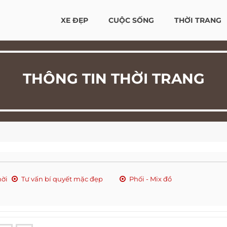
XE ĐẸP
CUỘC SỐNG
THỜI TRANG
THÔNG TIN THỜI TRANG
hời
Tư vấn bí quyết mặc đẹp
Phối - Mix đồ