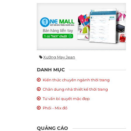
Xưởng May Jean
DANH MỤC
Kiến thức chuyên ngành thời trang
Chân dung nhà thiết kế thời trang
Tư vấn bí quyết mặc đẹp
Phối - Mix đồ
QUẢNG CÁO