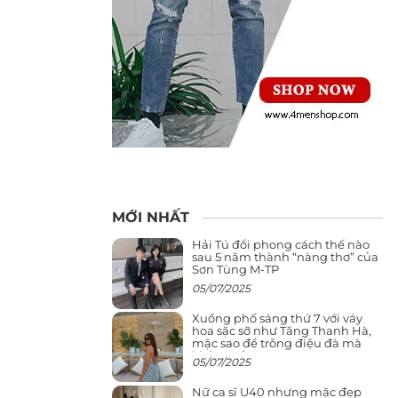
MỚI NHẤT
Hải Tú đổi phong cách thế nào
sau 5 năm thành “nàng thơ” của
Sơn Tùng M-TP
05/07/2025
Xuống phố sáng thứ 7 với váy
hoa sặc sỡ như Tăng Thanh Hà,
mặc sao để trông điệu đà mà
không sến
05/07/2025
Nữ ca sĩ U40 nhưng mặc đẹp