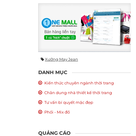
Xưởng May Jean
DANH MỤC
Kiến thức chuyên ngành thời trang
Chân dung nhà thiết kế thời trang
Tư vấn bí quyết mặc đẹp
Phối - Mix đồ
QUẢNG CÁO