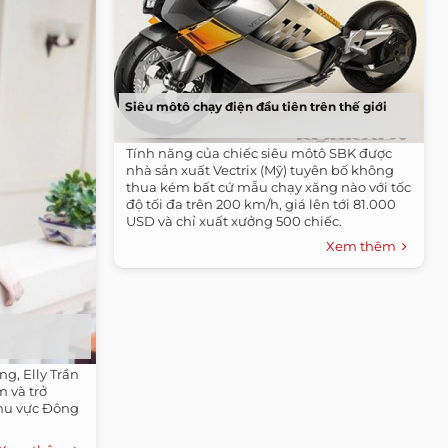
Siêu môtô chạy điện đầu tiên trên thế giới
Tính năng của chiếc siêu môtô SBK được
nhà sản xuất Vectrix (Mỹ) tuyên bố không
thua kém bất cứ mẫu chạy xăng nào với tốc
độ tối đa trên 200 km/h, giá lên tới 81.000
USD và chỉ xuất xưởng 500 chiếc.
Xem thêm
ng, Elly Trần
m và trở
khu vực Đông