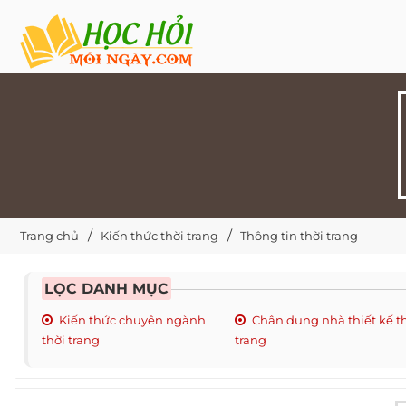
Trang chủ
Kiến thức thời trang
Thông tin thời trang
LỌC DANH MỤC
Kiến thức chuyên ngành
Chân dung nhà thiết kế t
thời trang
trang