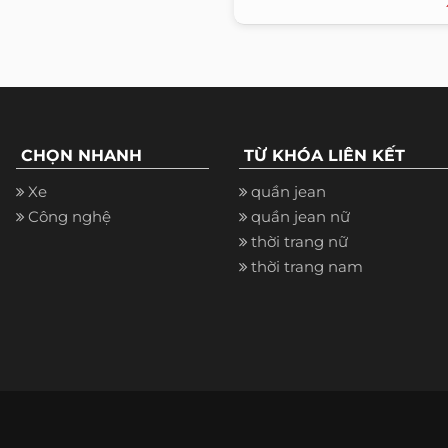
CHỌN NHANH
TỪ KHÓA LIÊN KẾT
Xe
quần jean
Công nghệ
quần jean nữ
thời trang nữ
thời trang nam