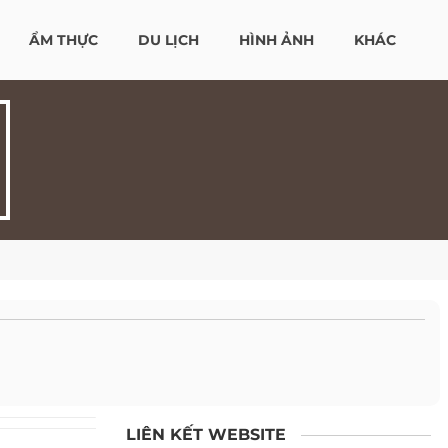
ẨM THỰC
DU LỊCH
HÌNH ẢNH
KHÁC
LIÊN KẾT WEBSITE