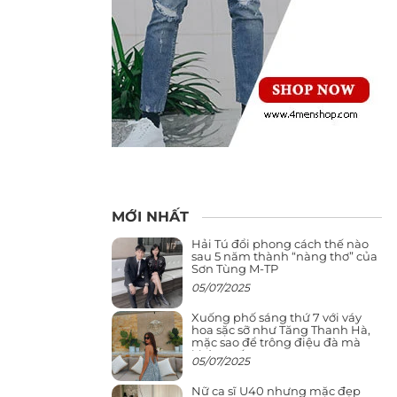
MỚI NHẤT
Hải Tú đổi phong cách thế nào
sau 5 năm thành “nàng thơ” của
Sơn Tùng M-TP
05/07/2025
Xuống phố sáng thứ 7 với váy
hoa sặc sỡ như Tăng Thanh Hà,
mặc sao để trông điệu đà mà
không sến
05/07/2025
Nữ ca sĩ U40 nhưng mặc đẹp