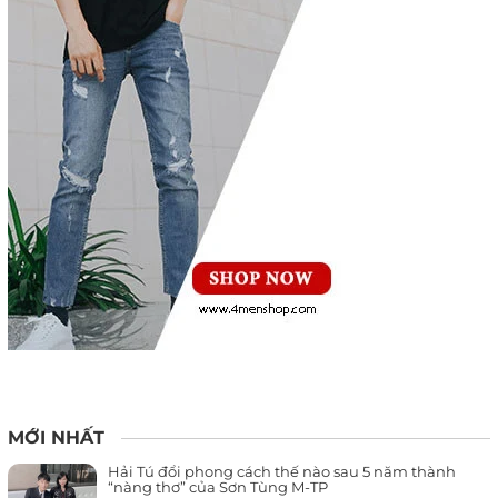
MỚI NHẤT
Hải Tú đổi phong cách thế nào sau 5 năm thành
“nàng thơ” của Sơn Tùng M-TP