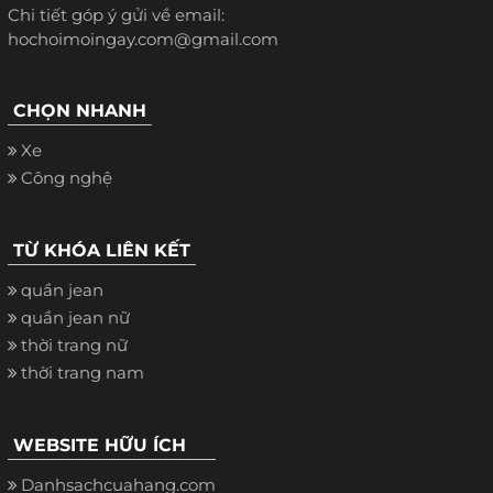
Chi tiết góp ý gửi về email:
hochoimoingay.com@gmail.com
CHỌN NHANH
Xe
Công nghệ
TỪ KHÓA LIÊN KẾT
quần jean
quần jean nữ
thời trang nữ
thời trang nam
WEBSITE HỮU ÍCH
Danhsachcuahang.com