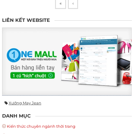
«
‹
LIÊN KẾT WEBSITE
Xưởng May Jean
DANH MỤC
Kiến thức chuyên ngành thời trang