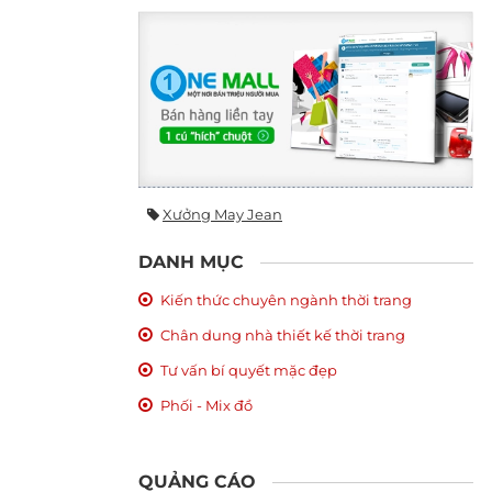
Xưởng May Jean
DANH MỤC
Kiến thức chuyên ngành thời trang
Chân dung nhà thiết kế thời trang
Tư vấn bí quyết mặc đẹp
Phối - Mix đồ
QUẢNG CÁO