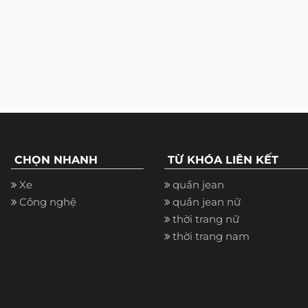
CHỌN NHANH
TỪ KHÓA LIÊN KẾT
Xe
quần jean
Công nghệ
quần jean nữ
thời trang nữ
thời trang nam