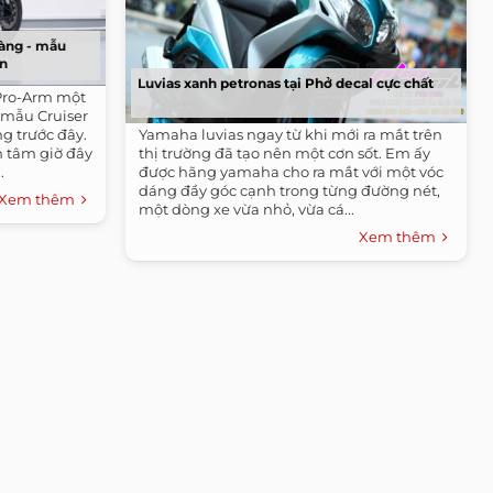
làng - mẫu
ơn
Luvias xanh petronas tại Phở decal cực chất
Pro-Arm một
à mẫu Cruiser
ng trước đây.
Yamaha luvias ngay từ khi mới ra mắt trên
 tâm giờ đây
thị trường đã tạo nên một cơn sốt. Em ấy
.
được hãng yamaha cho ra mắt với một vóc
dáng đầy góc cạnh trong từng đường nét,
Xem thêm
một dòng xe vừa nhỏ, vừa cá...
Xem thêm