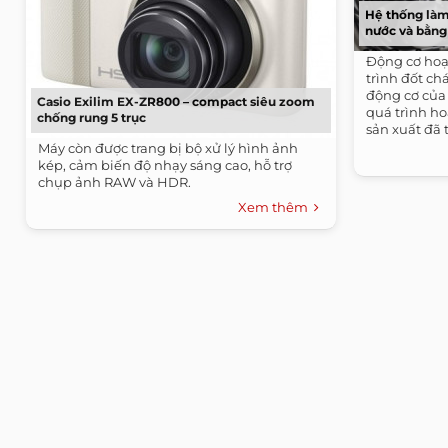
Hệ thống làm
nước và bằng
Động cơ hoạ
trình đốt ch
động cơ của 
Casio Exilim EX-ZR800 – compact siêu zoom
quá trình ho
chống rung 5 trục
sản xuất đã t
Máy còn được trang bị bộ xử lý hình ảnh
kép, cảm biến độ nhạy sáng cao, hỗ trợ
chụp ảnh RAW và HDR.
Xem thêm