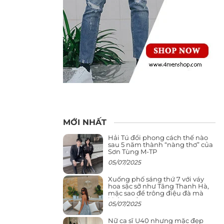
MỚI NHẤT
Hải Tú đổi phong cách thế nào
sau 5 năm thành “nàng thơ” của
Sơn Tùng M-TP
05/07/2025
Xuống phố sáng thứ 7 với váy
hoa sặc sỡ như Tăng Thanh Hà,
mặc sao để trông điệu đà mà
không sến
05/07/2025
Nữ ca sĩ U40 nhưng mặc đẹp