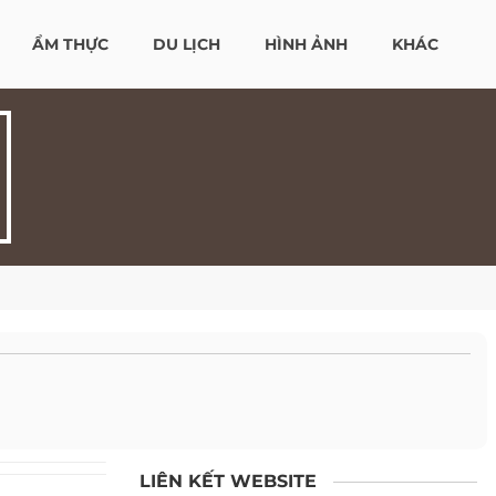
ẨM THỰC
DU LỊCH
HÌNH ẢNH
KHÁC
LIÊN KẾT WEBSITE