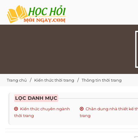
Trang chủ
Kiến thức thời trang
Thông tin thời trang
LỌC DANH MỤC
Kiến thức chuyên ngành
Chân dung nhà thiết kế t
thời trang
trang