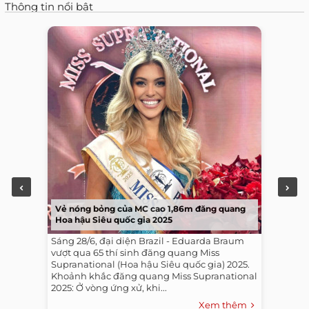
Thông tin nổi bật
Vẻ nóng bỏng của MC cao 1,86m đăng quang
Hoa hậu Siêu quốc gia 2025
Sáng 28/6, đại diện Brazil - Eduarda Braum
vượt qua 65 thí sinh đăng quang Miss
Supranational (Hoa hậu Siêu quốc gia) 2025.
Khoảnh khắc đăng quang Miss Supranational
2025: Ở vòng ứng xử, khi...
Xem thêm