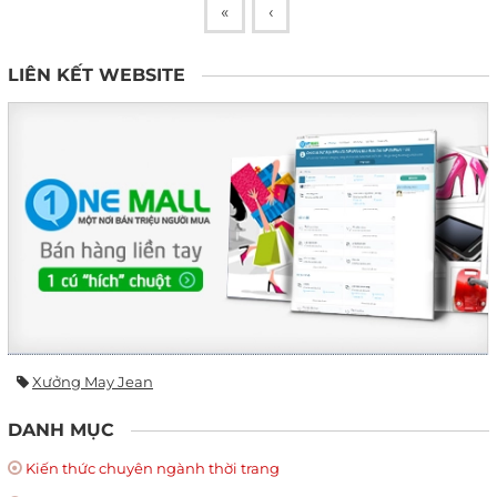
«
‹
LIÊN KẾT WEBSITE
Xưởng May Jean
DANH MỤC
Kiến thức chuyên ngành thời trang