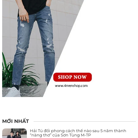
MỚI NHẤT
Hải Tú đổi phong cách thế nào sau 5 năm thành
“nàng thơ” của Sơn Tùng M-TP