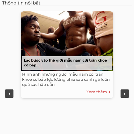
Thông tin nổi bật
Lạc bước vào thế giới mẫu nam cởi trần khoe
cơ bắp
Hình ảnh những người mẫu nam cởi trần
khoe cơ bắp lực lưỡng phía sau cánh gà luôn
quá sức hấp dẫn.
Xem thêm