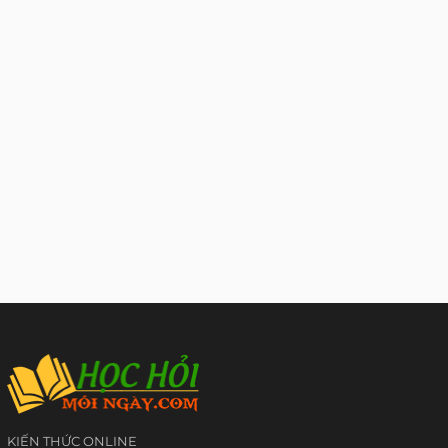
KIẾN THỨC ONLINE