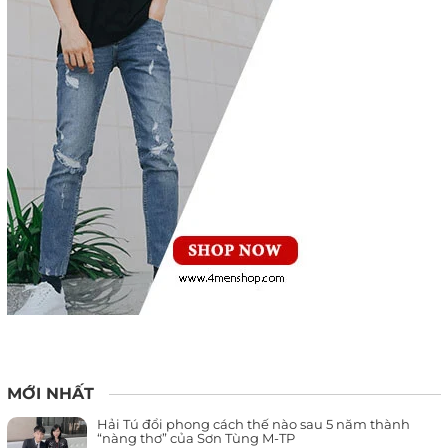
MỚI NHẤT
Hải Tú đổi phong cách thế nào sau 5 năm thành
“nàng thơ” của Sơn Tùng M-TP