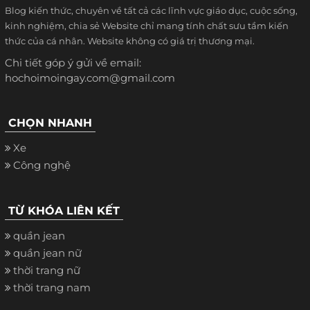
Blog kiến thức, chuyên về tất cả các lĩnh vực giáo dục, cuộc sống,
kinh nghiệm, chia sẻ Website chỉ mang tính chất sưu tầm kiến
thức của cá nhân. Website không có giá trị thương mại.
Chi tiết góp ý gửi về email:
hochoimoingay.com@gmail.com
CHỌN NHANH
Xe
Công nghệ
TỪ KHÓA LIÊN KẾT
quần jean
quần jean nữ
thời trang nữ
thời trang nam