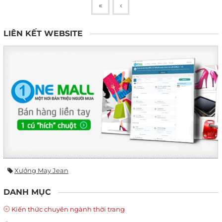
«
‹
LIÊN KẾT WEBSITE
Xưởng May Jean
DANH MỤC
Kiến thức chuyên ngành thời trang