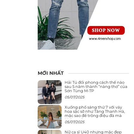
MỚI NHẤT
Hải Tú đổi phong cách thế nào
sau 5 năm thành “nàng thơ” của
Sơn Tùng M-TP
05/07/2025
Xuống phố sáng thứ 7 với váy
hoa sặc sỡ như Tăng Thanh Hà,
mặc sao để trông điệu đà mà
không sến
05/07/2025
Nữ ca sĩ U40 nhưng mặc đẹp