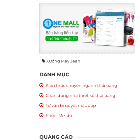
Xưởng May Jean
DANH MỤC
Kiến thức chuyên ngành thời trang
Chân dung nhà thiết kế thời trang
Tư vấn bí quyết mặc đẹp
Phối - Mix đồ
QUẢNG CÁO