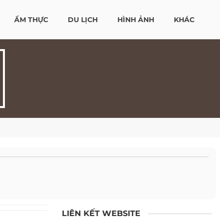
ẨM THỰC
DU LỊCH
HÌNH ẢNH
KHÁC
LIÊN KẾT WEBSITE