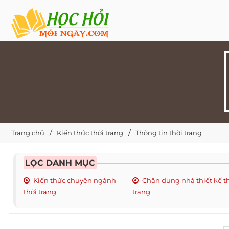
Trang chủ
Kiến thức thời trang
Thông tin thời trang
LỌC DANH MỤC
Kiến thức chuyên ngành
Chân dung nhà thiết kế t
thời trang
trang