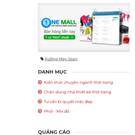
Xưởng May Jean
DANH MỤC
Kiến thức chuyên ngành thời trang
Chân dung nhà thiết kế thời trang
Tư vấn bí quyết mặc đẹp
Phối - Mix đồ
QUẢNG CÁO