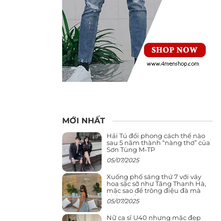
MỚI NHẤT
Hải Tú đổi phong cách thế nào
sau 5 năm thành “nàng thơ” của
Sơn Tùng M-TP
05/07/2025
Xuống phố sáng thứ 7 với váy
hoa sặc sỡ như Tăng Thanh Hà,
mặc sao để trông điệu đà mà
không sến
05/07/2025
Nữ ca sĩ U40 nhưng mặc đẹp