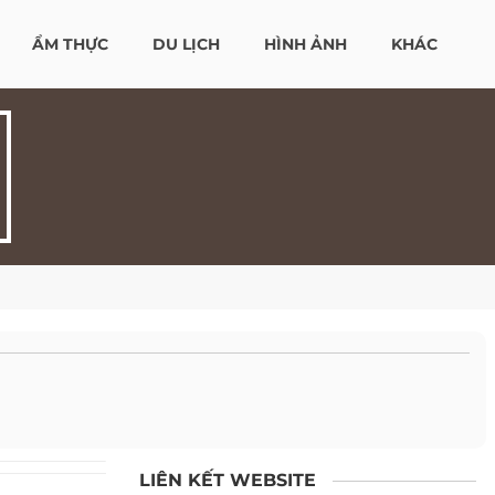
ẨM THỰC
DU LỊCH
HÌNH ẢNH
KHÁC
LIÊN KẾT WEBSITE