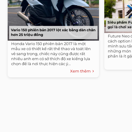
Siêu phẩm Fu
gọi là chơi x
Vario 150 phiên bản 2017 lột xác bằng dàn chân
hơn 25 triệu đồng
Future Neo 
cách option
Honda Vario 150 phiên bản 2017 là một
mình sưu tầ
mẫu xe có thiết kế rất thể thao và toát lên
những món đ
vẻ sang trọng, chiếc này cũng được rất
phần là ít gặ
nhiều anh em có sở thích độ xe kiểng lựa
chọn để là nơi thực hiện các ý...
Xem thêm