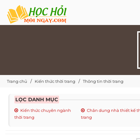
Trang chủ
Kiến thức thời trang
Thông tin thời trang
LỌC DANH MỤC
Kiến thức chuyên ngành
Chân dung nhà thiết kế t
thời trang
trang