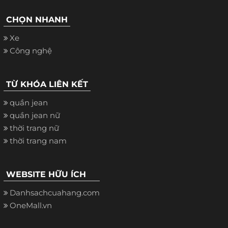
CHỌN NHANH
Xe
Công nghệ
TỪ KHÓA LIÊN KẾT
quần jean
quần jean nữ
thời trang nữ
thời trang nam
WEBSITE HỮU ÍCH
Danhsachcuahang.com
OneMall.vn