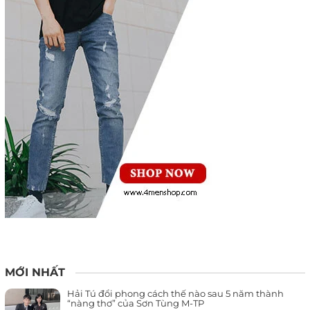
MỚI NHẤT
Hải Tú đổi phong cách thế nào sau 5 năm thành
“nàng thơ” của Sơn Tùng M-TP