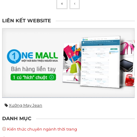
«
‹
LIÊN KẾT WEBSITE
Xưởng May Jean
DANH MỤC
Kiến thức chuyên ngành thời trang