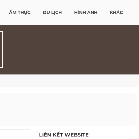
ẨM THỰC
DU LỊCH
HÌNH ẢNH
KHÁC
LIÊN KẾT WEBSITE