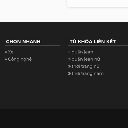
CHỌN NHANH
TỪ KHÓA LIÊN KẾT
Xe
quần jean
Công nghệ
quần jean nữ
thời trang nữ
thời trang nam