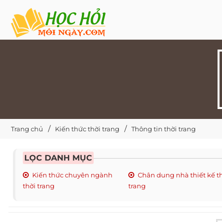
Trang chủ
Kiến thức thời trang
Thông tin thời trang
LỌC DANH MỤC
Kiến thức chuyên ngành
Chân dung nhà thiết kế t
thời trang
trang