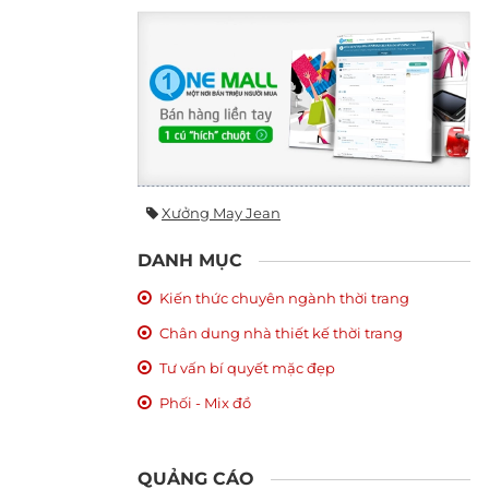
Xưởng May Jean
DANH MỤC
Kiến thức chuyên ngành thời trang
Chân dung nhà thiết kế thời trang
Tư vấn bí quyết mặc đẹp
Phối - Mix đồ
QUẢNG CÁO