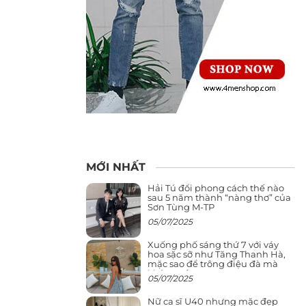
MỚI NHẤT
Hải Tú đổi phong cách thế nào
sau 5 năm thành “nàng thơ” của
Sơn Tùng M-TP
05/07/2025
Xuống phố sáng thứ 7 với váy
hoa sặc sỡ như Tăng Thanh Hà,
mặc sao để trông điệu đà mà
không sến
05/07/2025
Nữ ca sĩ U40 nhưng mặc đẹp