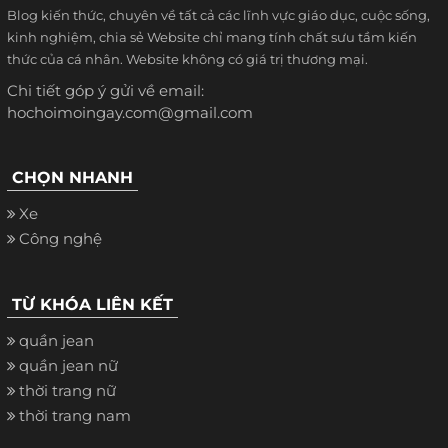
Blog kiến thức, chuyên về tất cả các lĩnh vực giáo dục, cuộc sống,
kinh nghiệm, chia sẻ Website chỉ mang tính chất sưu tầm kiến
thức của cá nhân. Website không có giá trị thương mại.
Chi tiết góp ý gửi về email:
hochoimoingay.com@gmail.com
CHỌN NHANH
Xe
Công nghệ
TỪ KHÓA LIÊN KẾT
quần jean
quần jean nữ
thời trang nữ
thời trang nam