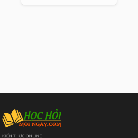
KIẾN THỨC ONLINE