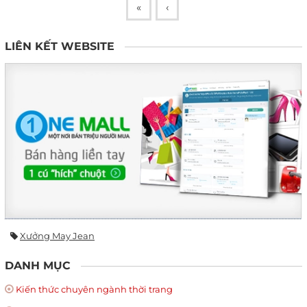
«
‹
LIÊN KẾT WEBSITE
Xưởng May Jean
DANH MỤC
Kiến thức chuyên ngành thời trang