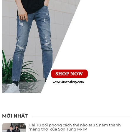
MỚI NHẤT
Hải Tú đổi phong cách thế nào sau 5 năm thành
“nàng thơ” của Sơn Tùng M-TP