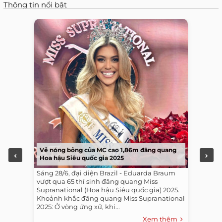
Thông tin nổi bật
Vẻ nóng bỏng của MC cao 1,86m đăng quang
Hoa hậu Siêu quốc gia 2025
Sáng 28/6, đại diện Brazil - Eduarda Braum
vượt qua 65 thí sinh đăng quang Miss
Supranational (Hoa hậu Siêu quốc gia) 2025.
Khoảnh khắc đăng quang Miss Supranational
2025: Ở vòng ứng xử, khi...
Xem thêm