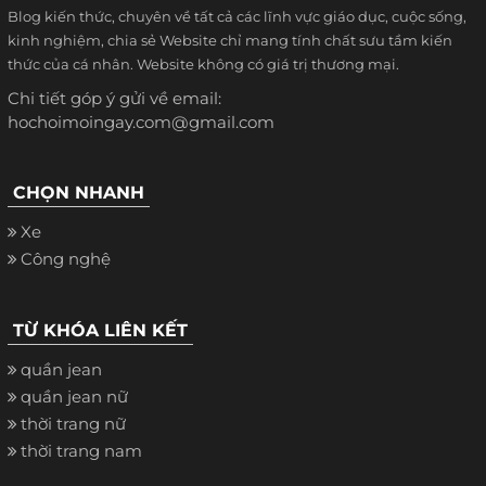
Blog kiến thức, chuyên về tất cả các lĩnh vực giáo dục, cuộc sống,
kinh nghiệm, chia sẻ Website chỉ mang tính chất sưu tầm kiến
thức của cá nhân. Website không có giá trị thương mại.
Chi tiết góp ý gửi về email:
hochoimoingay.com@gmail.com
CHỌN NHANH
Xe
Công nghệ
TỪ KHÓA LIÊN KẾT
quần jean
quần jean nữ
thời trang nữ
thời trang nam