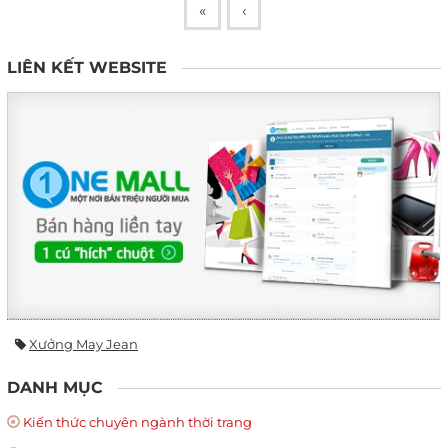
«
‹
LIÊN KẾT WEBSITE
Xưởng May Jean
DANH MỤC
Kiến thức chuyên ngành thời trang