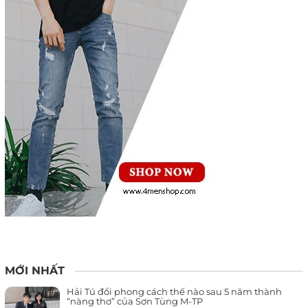
MỚI NHẤT
Hải Tú đổi phong cách thế nào sau 5 năm thành
“nàng thơ” của Sơn Tùng M-TP