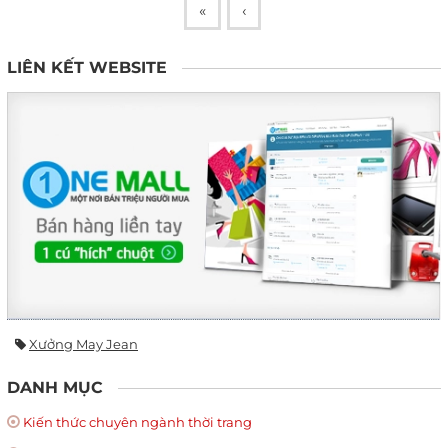
«
‹
LIÊN KẾT WEBSITE
Xưởng May Jean
DANH MỤC
Kiến thức chuyên ngành thời trang