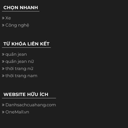
CHỌN NHANH
Xe
Công nghệ
TỪ KHÓA LIÊN KẾT
quần jean
quần jean nữ
thời trang nữ
thời trang nam
WEBSITE HỮU ÍCH
Danhsachcuahang.com
OneMall.vn