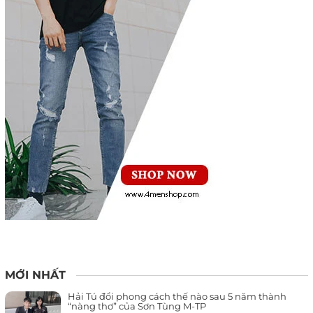
MỚI NHẤT
Hải Tú đổi phong cách thế nào sau 5 năm thành
“nàng thơ” của Sơn Tùng M-TP