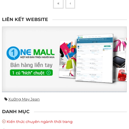
«
‹
LIÊN KẾT WEBSITE
Xưởng May Jean
DANH MỤC
Kiến thức chuyên ngành thời trang