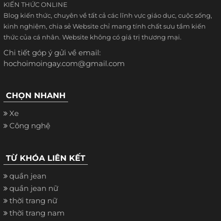
KIẾN THỨC ONLINE
Blog kiến thức, chuyên về tất cả các lĩnh vực giáo dục, cuộc sống,
kinh nghiệm, chia sẻ Website chỉ mang tính chất sưu tầm kiến
thức của cá nhân. Website không có giá trị thương mại.
Chi tiết góp ý gửi về email:
hochoimoingay.com@gmail.com
CHỌN NHANH
Xe
Công nghệ
TỪ KHÓA LIÊN KẾT
quần jean
quần jean nữ
thời trang nữ
thời trang nam