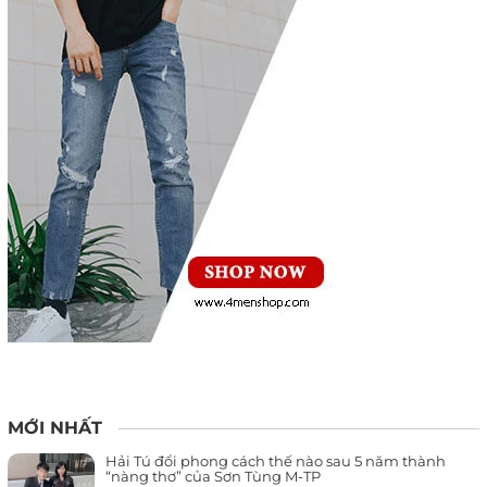
MỚI NHẤT
Hải Tú đổi phong cách thế nào sau 5 năm thành
“nàng thơ” của Sơn Tùng M-TP