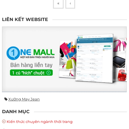
«
‹
LIÊN KẾT WEBSITE
Xưởng May Jean
DANH MỤC
Kiến thức chuyên ngành thời trang