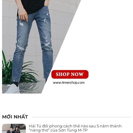
MỚI NHẤT
Hải Tú đổi phong cách thế nào sau 5 năm thành
“nàng thơ” của Sơn Tùng M-TP